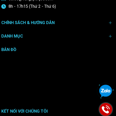
8h - 17h15 (Thứ 2 - Thứ 6)
CHÍNH SÁCH & HƯỚNG DẪN
DANH MỤC
BẢN ĐỒ
KẾT NỐI VỚI CHÚNG TÔI