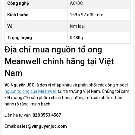
Công nghệ
AC/DC
Kích thước
159 x 97 x 30 mm
Vỏ
Kim loại
Trọng lượng
0.48Kg
Địa chỉ mua nguồn tổ ong
Meanwell chính hãng tại Việt
Nam
Vũ Nguyên JSC
là đơn vị nhập khẩu và phân phối các dòng model
nguồn tổ ong của Meanwell
tại thị trường Việt Nam. Chúng tôi cam
kết mang đến sản phẩm chính hãng - đúng mã sản phẩm - bảo
hành rõ ràng, minh bạch.
Liên hệ tư vấn:
028 3553 4567
Email:
sales@vunguyenjsc.com