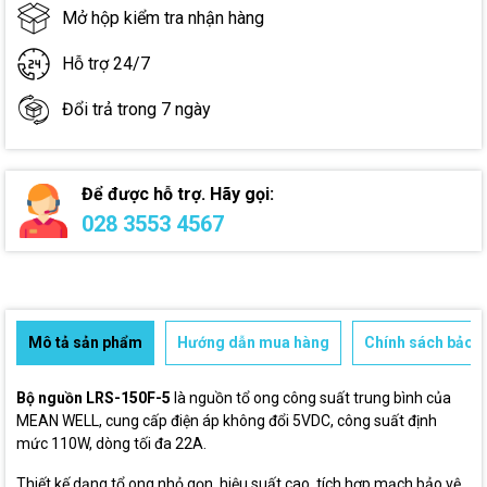
Mở hộp kiểm tra nhận hàng
Hỗ trợ 24/7
Đổi trả trong 7 ngày
Để được hỗ trợ. Hãy gọi:
028 3553 4567
Mô tả sản phẩm
Hướng dẫn mua hàng
Chính sách bảo h
Bộ nguồn LRS-150F-5
là nguồn tổ ong công suất trung bình của
MEAN WELL, cung cấp điện áp không đổi 5VDC, công suất định
mức 110W, dòng tối đa 22A.
Thiết kế dạng tổ ong nhỏ gọn, hiệu suất cao, tích hợp mạch bảo vệ