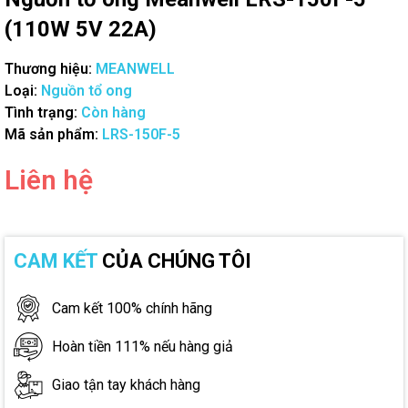
(110W 5V 22A)
Thương hiệu:
MEANWELL
Loại:
Nguồn tổ ong
Tình trạng:
Còn hàng
Mã sản phẩm:
LRS-150F-5
Liên hệ
CAM KẾT
CỦA CHÚNG TÔI
Cam kết 100% chính hãng
Hoàn tiền 111% nếu hàng giả
Giao tận tay khách hàng