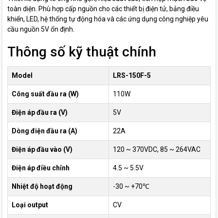
toàn diện. Phù hợp cấp nguồn cho các thiết bị điện tử, bảng điều
khiển, LED, hệ thống tự động hóa và các ứng dụng công nghiệp yêu
cầu nguồn 5V ổn định.
Thông số kỹ thuật chính
Model
LRS-150F-5
Công suất đầu ra (W)
110W
Điện áp đầu ra (V)
5V
Dòng điện đầu ra (A)
22A
Điện áp đầu vào (V)
120 ~ 370VDC, 85 ~ 264VAC
Điện áp điều chỉnh
4.5 ~ 5.5V
Nhiệt độ hoạt động
-30 ~ +70℃
Loại output
CV