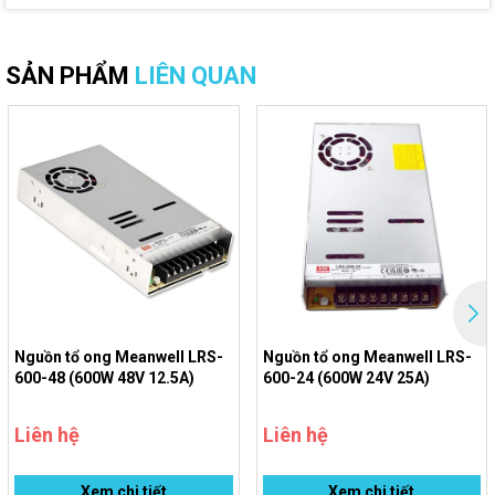
SẢN PHẨM
LIÊN QUAN
Nguồn tổ ong Meanwell LRS-
Nguồn tổ ong Meanwell LRS-
600-48 (600W 48V 12.5A)
600-24 (600W 24V 25A)
Liên hệ
Liên hệ
Xem chi tiết
Xem chi tiết