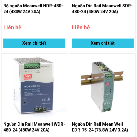
Bộ nguồn Meanwell NDR-480-
Nguồn Din Rail Meanwell SDR-
24 (480W 24V 20A)
480-24 (480W 24V 20A)
Liên hệ
Liên hệ
Xem chi tiết
Xem chi tiết
Nguồn Din Rail Meanwell WDR-
Nguồn Din Rail Mean Well
480-24 (480W 24V 20A)
EDR-75-24 (76.8W 24V 3.2A)