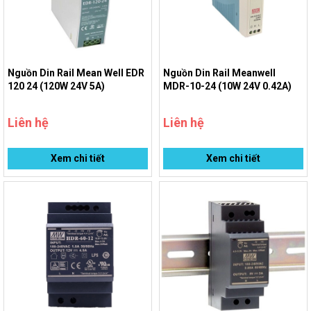
Nguồn Din Rail Mean Well EDR
Nguồn Din Rail Meanwell
120 24 (120W 24V 5A)
MDR-10-24 (10W 24V 0.42A)
Liên hệ
Liên hệ
Xem chi tiết
Xem chi tiết