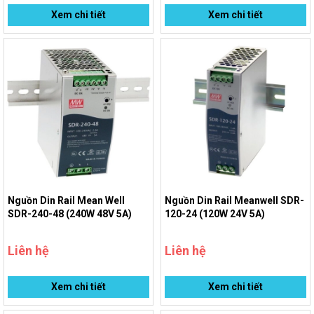
Xem chi tiết
Xem chi tiết
Nguồn Din Rail Mean Well
Nguồn Din Rail Meanwell SDR-
SDR-240-48 (240W 48V 5A)
120-24 (120W 24V 5A)
Liên hệ
Liên hệ
Xem chi tiết
Xem chi tiết