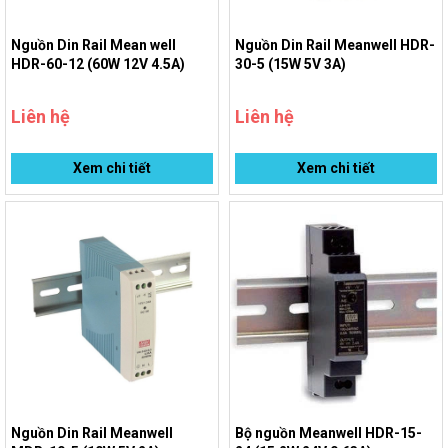
Nguồn Din Rail Mean well
Nguồn Din Rail Meanwell HDR-
HDR-60-12 (60W 12V 4.5A)
30-5 (15W 5V 3A)
Liên hệ
Liên hệ
Xem chi tiết
Xem chi tiết
Nguồn Din Rail Meanwell
Bộ nguồn Meanwell HDR-15-