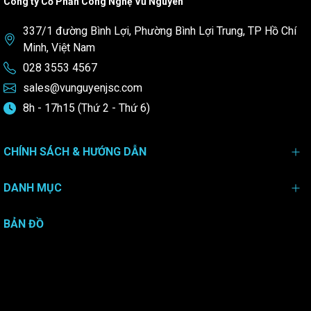
Công ty Cổ Phần Công Nghệ Vũ Nguyên
337/1 đường Bình Lợi, Phường Bình Lợi Trung, TP Hồ Chí
Minh, Việt Nam
028 3553 4567
sales@vunguyenjsc.com
8h - 17h15 (Thứ 2 - Thứ 6)
CHÍNH SÁCH & HƯỚNG DẪN
DANH MỤC
BẢN ĐỒ