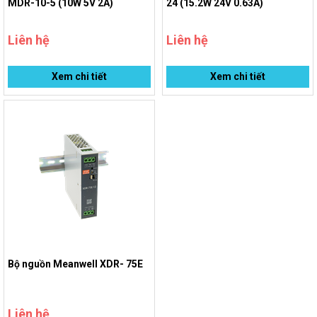
MDR-10-5 (10W 5V 2A)
24 (15.2W 24V 0.63A)
Liên hệ
Liên hệ
Xem chi tiết
Xem chi tiết
Bộ nguồn Meanwell XDR- 75E
Liên hệ