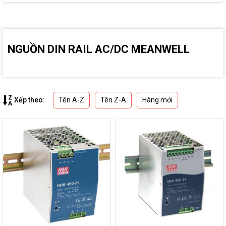
NGUỒN DIN RAIL AC/DC MEANWELL
Tên A-Z
Tên Z-A
Hàng mới
Xếp theo: