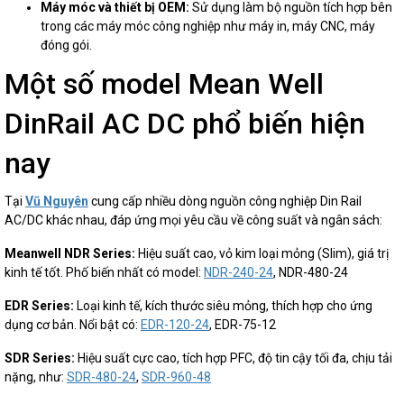
Máy móc và thiết bị OEM:
Sử dụng làm bộ nguồn tích hợp bên
trong các máy móc công nghiệp như máy in, máy CNC, máy
đóng gói.
Một số model Mean Well
DinRail AC DC phổ biến hiện
nay
Tại
Vũ Nguyên
cung cấp nhiều dòng nguồn công nghiệp Din Rail
AC/DC khác nhau, đáp ứng mọi yêu cầu về công suất và ngân sách:
Meanwell NDR Series:
Hiệu suất cao, vỏ kim loại mỏng (Slim), giá trị
kinh tế tốt. Phố biến nhất có model:
NDR-240-24
, NDR-480-24
EDR Series:
Loại kinh tế, kích thước siêu mỏng, thích hợp cho ứng
dụng cơ bản. Nổi bật có:
EDR-120-24
, EDR-75-12
SDR Series:
Hiệu suất cực cao, tích hợp PFC, độ tin cậy tối đa, chịu tải
nặng, như:
SDR-480-24
,
SDR-960-48