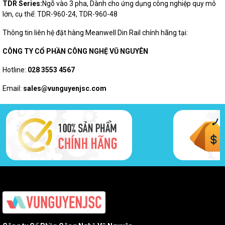
TDR Series:
Ngõ vào 3 pha, Dành cho ứng dụng công nghiệp quy mô
lớn, cụ thể: TDR-960-24, TDR-960-48
Thông tin liên hệ đặt hàng Meanwell Din Rail chính hãng tại:
CÔNG TY CỔ PHẦN CÔNG NGHỆ VŨ NGUYÊN
Hotline:
028 3553 4567
Email:
sales@vunguyenjsc.com