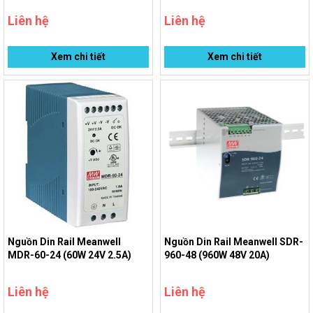
Liên hệ
Liên hệ
Xem chi tiết
Xem chi tiết
Nguồn Din Rail Meanwell
Nguồn Din Rail Meanwell SDR-
MDR-60-24 (60W 24V 2.5A)
960-48 (960W 48V 20A)
Liên hệ
Liên hệ