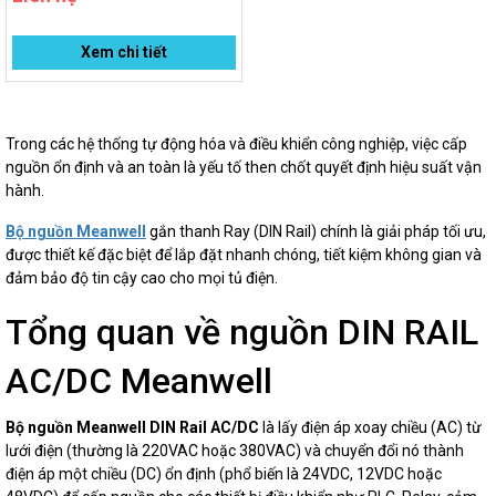
Xem chi tiết
Trong các hệ thống tự động hóa và điều khiển công nghiệp, việc cấp
nguồn ổn định và an toàn là yếu tố then chốt quyết định hiệu suất vận
hành.
Bộ nguồn Meanwell
gắn thanh Ray (DIN Rail) chính là giải pháp tối ưu,
được thiết kế đặc biệt để lắp đặt nhanh chóng, tiết kiệm không gian và
đảm bảo độ tin cậy cao cho mọi tủ điện.
Tổng quan về nguồn DIN RAIL
AC/DC Meanwell
Bộ nguồn Meanwell DIN Rail AC/DC
là lấy điện áp xoay chiều (AC) từ
lưới điện (thường là 220VAC hoặc 380VAC) và chuyển đổi nó thành
điện áp một chiều (DC) ổn định (phổ biến là 24VDC, 12VDC hoặc