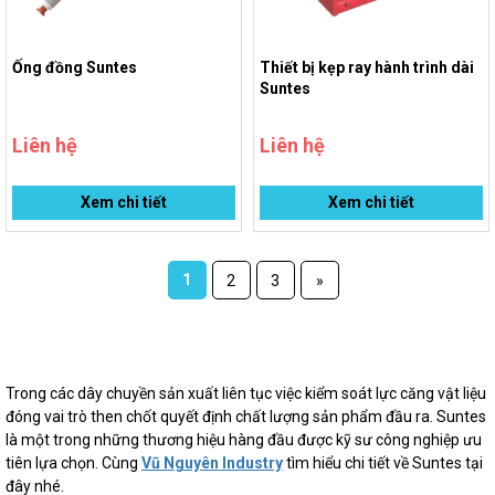
Ống đồng Suntes
Thiết bị kẹp ray hành trình dài
Suntes
Liên hệ
Liên hệ
Xem chi tiết
Xem chi tiết
1
2
3
»
Trong các dây chuyền sản xuất liên tục việc kiểm soát lực căng vật liệu
đóng vai trò then chốt quyết định chất lượng sản phẩm đầu ra. Suntes
là một trong những thương hiệu hàng đầu được kỹ sư công nghiệp ưu
tiên lựa chọn. Cùng
Vũ Nguyên Industry
tìm hiểu chi tiết về Suntes tại
đây nhé.