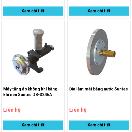
Xem chi tiết
Xem chi tiết
Máy tăng áp không khí bằng
Đĩa làm mát bằng nước Suntes
khí nén Suntes DB-3246A
Liên hệ
Liên hệ
Xem chi tiết
Xem chi tiết