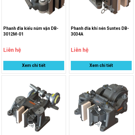
Phanh đĩa kiểu núm vặn DB-
Phanh đĩa khí nén Suntes DB-
3012M-01
3034A
Liên hệ
Liên hệ
Xem chi tiết
Xem chi tiết