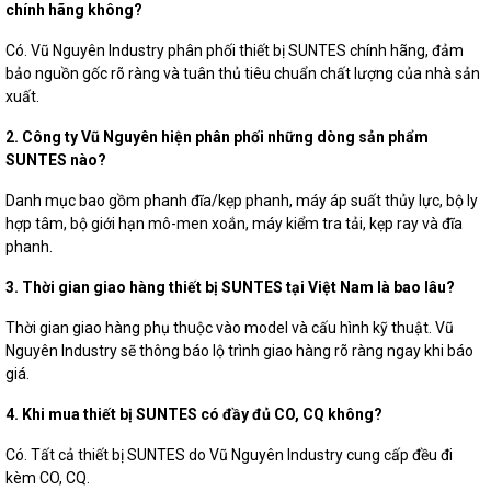
chính hãng không?
Có. Vũ Nguyên Industry phân phối thiết bị SUNTES chính hãng, đảm
bảo nguồn gốc rõ ràng và tuân thủ tiêu chuẩn chất lượng của nhà sản
xuất.
2. Công ty Vũ Nguyên hiện phân phối những dòng sản phẩm
SUNTES nào?
Danh mục bao gồm phanh đĩa/kẹp phanh, máy áp suất thủy lực, bộ ly
hợp tâm, bộ giới hạn mô-men xoắn, máy kiểm tra tải, kẹp ray và đĩa
phanh.
3. Thời gian giao hàng thiết bị SUNTES tại Việt Nam là bao lâu?
Thời gian giao hàng phụ thuộc vào model và cấu hình kỹ thuật. Vũ
Nguyên Industry sẽ thông báo lộ trình giao hàng rõ ràng ngay khi báo
giá.
4. Khi mua thiết bị SUNTES có đầy đủ CO, CQ không?
Có. Tất cả thiết bị SUNTES do Vũ Nguyên Industry cung cấp đều đi
kèm CO, CQ.