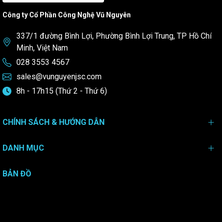
Công ty Cổ Phần Công Nghệ Vũ Nguyên
337/1 đường Bình Lợi, Phường Bình Lợi Trung, TP Hồ Chí
Minh, Việt Nam
028 3553 4567
sales@vunguyenjsc.com
8h - 17h15 (Thứ 2 - Thứ 6)
CHÍNH SÁCH & HƯỚNG DẪN
DANH MỤC
BẢN ĐỒ