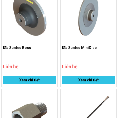
Đĩa Suntes Boss
Đĩa Suntes MiniDisc
Liên hệ
Liên hệ
Xem chi tiết
Xem chi tiết