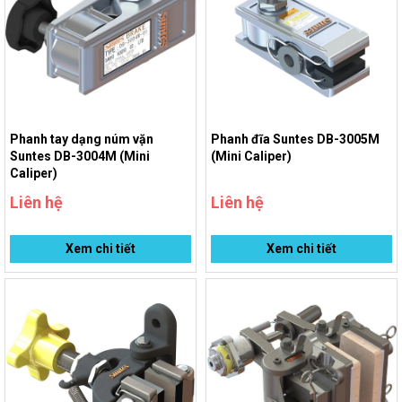
Phanh tay dạng núm vặn
Phanh đĩa Suntes DB-3005M
Suntes DB-3004M (Mini
(Mini Caliper)
Caliper)
Liên hệ
Liên hệ
Xem chi tiết
Xem chi tiết