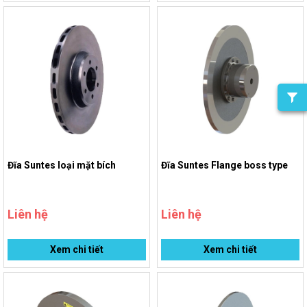
Đĩa Suntes loại mặt bích
Đĩa Suntes Flange boss type
Liên hệ
Liên hệ
Xem chi tiết
Xem chi tiết