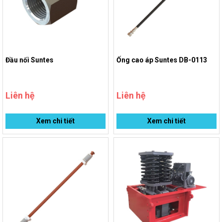
Đầu nối Suntes
Ống cao áp Suntes DB-0113
Liên hệ
Liên hệ
Xem chi tiết
Xem chi tiết