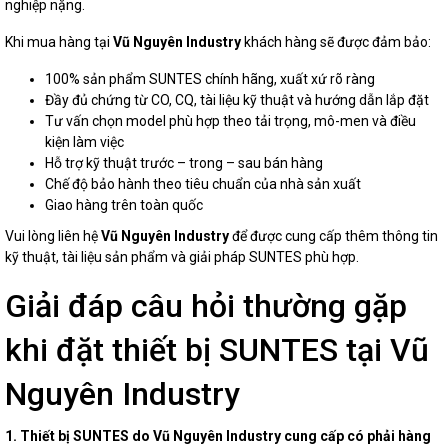
nghiệp nặng.
Khi mua hàng tại
Vũ Nguyên Industry
khách hàng sẽ được đảm bảo:
100% sản phẩm SUNTES chính hãng, xuất xứ rõ ràng
Đầy đủ chứng từ CO, CQ, tài liệu kỹ thuật và hướng dẫn lắp đặt
Tư vấn chọn model phù hợp theo tải trọng, mô-men và điều
kiện làm việc
Hỗ trợ kỹ thuật trước – trong – sau bán hàng
Chế độ bảo hành theo tiêu chuẩn của nhà sản xuất
Giao hàng trên toàn quốc
Vui lòng liên hệ
Vũ Nguyên Industry
để được cung cấp thêm thông tin
kỹ thuật, tài liệu sản phẩm và giải pháp SUNTES phù hợp.
Giải đáp câu hỏi thường gặp
khi đặt thiết bị SUNTES tại Vũ
Nguyên Industry
1. Thiết bị SUNTES do Vũ Nguyên Industry cung cấp có phải hàng