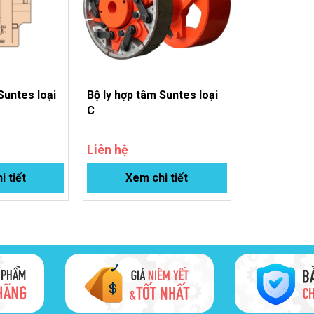
Suntes loại
Bộ ly hợp tâm Suntes loại
C
Liên hệ
i tiết
Xem chi tiết