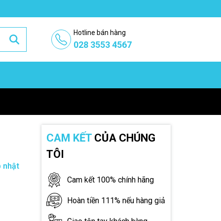
Hotline bán hàng
028 3553 4567
CAM KẾT
CỦA CHÚNG
TÔI
 nhật
Cam kết 100% chính hãng
Hoàn tiền 111% nếu hàng giả