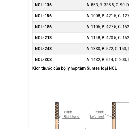
NCL-136
A: 853, B: 335.5, C: 90,
NCL-156
A: 1008, B: 421.5, C: 127,
NCL-186
A: 1105, B: 427.5, C: 152,
NCL-218
A: 1148, B: 470.5, C: 152,
NCL-248
A: 1330, B: 522, C: 153, D
NCL-308
A: 1432, B: 614, C: 203, D
Kích thước của bộ ly hợp tâm Suntes loại NCL