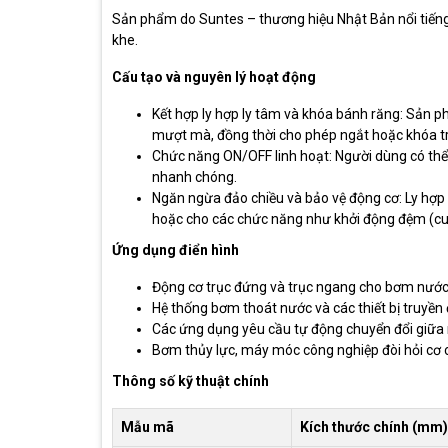
Sản phẩm do Suntes – thương hiệu Nhật Bản nổi tiếng 
khe.
Cấu tạo và nguyên lý hoạt động
Kết hợp ly hợp ly tâm và khóa bánh răng: Sản p
mượt mà, đồng thời cho phép ngắt hoặc khóa tr
Chức năng ON/OFF linh hoạt: Người dùng có thể 
nhanh chóng.
Ngăn ngừa đảo chiều và bảo vệ động cơ: Ly hợp
hoặc cho các chức năng như khởi động đệm (cush
Ứng dụng điển hình
Động cơ trục đứng và trục ngang cho bơm nước
Hệ thống bơm thoát nước và các thiết bị truyền
Các ứng dụng yêu cầu tự động chuyển đổi giữa
Bơm thủy lực, máy móc công nghiệp đòi hỏi cơ ch
Thông số kỹ thuật chính
Mẫu mã
Kích thước chính (mm)