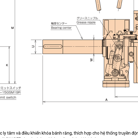
c ly tâm và điều khiển khóa bánh răng, thích hợp cho hệ thống truyền độ