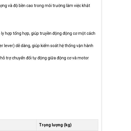
ợng và độ bền cao trong môi trường làm việc khắt
ộ ly hợp tổng hợp, giúp truyền động động cơ một cách
er lever) dễ dàng, giúp kiểm soát hệ thống vận hành
hỗ trợ chuyển đổi tự động giữa động cơ và motor
Trọng lượng (kg)