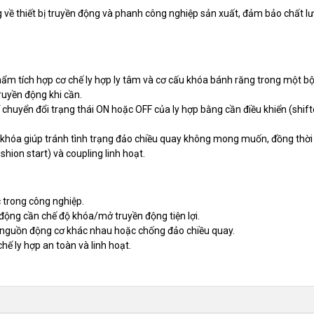
về thiết bị truyền động và phanh công nghiệp sản xuất, đảm bảo chất lư
hẩm tích hợp cơ chế ly hợp ly tâm và cơ cấu khóa bánh răng trong một b
uyền động khi cần.
chuyển đổi trạng thái ON hoặc OFF của ly hợp bằng cần điều khiển (shift
 khóa giúp tránh tình trạng đảo chiều quay không mong muốn, đồng thời 
ion start) và coupling linh hoạt.
 trong công nghiệp.
 động cần chế độ khóa/mở truyền động tiện lợi.
 nguồn động cơ khác nhau hoặc chống đảo chiều quay.
ế ly hợp an toàn và linh hoạt.