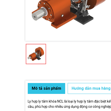
Mô tả sản phẩm
Hướng dẫn mua hàng
Ly hợp ly tâm khóa NCL là loại ly hợp ly tâm đặc biệt
cầu, phù hợp cho nhiều ứng dụng động cơ công nghiệp