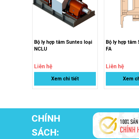
Bộ ly hợp tâm Suntes loại
Bộ ly hợp tâm 
NCLU
FA
Liên hệ
Liên hệ
Xem chi tiết
Xem ch
CHÍNH
SÁCH: