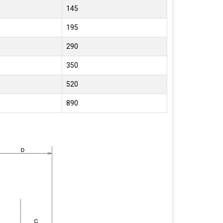
145
195
290
350
520
890