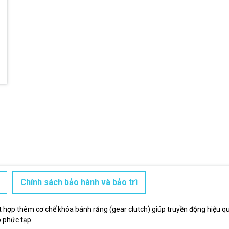
Ngày hết hạn:
Điều kiện:
Chính sách bảo hành và bảo trì
 kết hợp thêm cơ chế khóa bánh răng (gear clutch) giúp truyền động hiệu
 phức tạp.