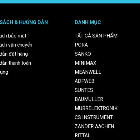
 SÁCH & HƯỚNG DẪN
DANH MỤC
ách bảo mật
TẤT CẢ SẢN PHẨM
ách vận chuyển
PORA
dẫn đặt hàng
SANKO
ẫn thanh toán
MINIMAX
dụng
MEANWELL
ADFWEB
SUNTES
BAUMULLER
MURRELEKTRONIK
CS INSTRUMENT
ZANDER AACHEN
RITTAL