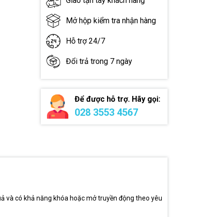
Giao tận tay khách hàng
Mở hộp kiểm tra nhận hàng
Hỗ trợ 24/7
Đổi trả trong 7 ngày
Để được hỗ trợ. Hãy gọi:
028 3553 4567
 quả và có khả năng khóa hoặc mở truyền động theo yêu