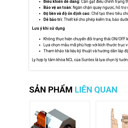
Điều khiển dễ dàng:
Cần gạt điều chỉnh trạng 
Bảo vệ an toàn:
Ngăn chặn quay ngược, hỗ trợ 
Độ bền và độ ổn định cao:
Chế tạo theo tiêu ch
Dễ bảo trì:
Thiết kế cho phép kiểm tra, bảo dưỡng
Lưu ý khi sử dụng
Không thực hiện chuyển đổi trạng thái ON/OFF k
Lựa chọn mẫu mã phù hợp với kích thước trục v
Tham khảo tài liệu kỹ thuật và hướng dẫn lắp đ
Ly hợp ly tâm khóa NCL của Suntes là lựa chọn lý tưởng
SẢN PHẨM
LIÊN QUAN