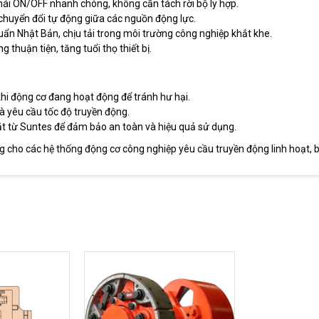
thái ON/OFF nhanh chóng, không cần tách rời bộ ly hợp.
chuyển đổi tự động giữa các nguồn động lực.
uẩn Nhật Bản, chịu tải trong môi trường công nghiệp khắt khe.
 thuận tiện, tăng tuổi thọ thiết bị.
hi động cơ đang hoạt động để tránh hư hại.
à yêu cầu tốc độ truyền động.
ặt từ Suntes để đảm bảo an toàn và hiệu quả sử dụng.
 cho các hệ thống động cơ công nghiệp yêu cầu truyền động linh hoạt, bảo