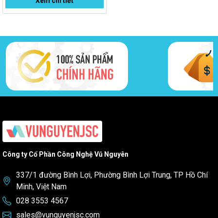
Xem chi tiết
Công ty Cổ Phần Công Nghệ Vũ Nguyên
337/1 đường Bình Lợi, Phường Bình Lợi Trung, TP Hồ Chí
Minh, Việt Nam
028 3553 4567
sales@vunguyenjsc.com