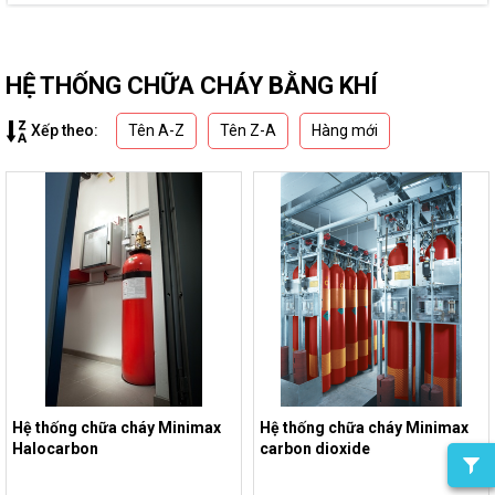
HỆ THỐNG CHỮA CHÁY BẰNG KHÍ
Tên A-Z
Tên Z-A
Hàng mới
Xếp theo:
Hệ thống chữa cháy Minimax
Hệ thống chữa cháy Minimax
Halocarbon
carbon dioxide