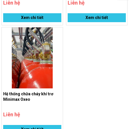
Liên hệ
Liên hệ
Xem chi tiết
Xem chi tiết
Hệ thống chữa cháy khí trơ
Minimax Oxeo
Liên hệ