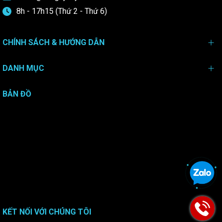
8h - 17h15 (Thứ 2 - Thứ 6)
CHÍNH SÁCH & HƯỚNG DẪN
DANH MỤC
BẢN ĐỒ
KẾT NỐI VỚI CHÚNG TÔI