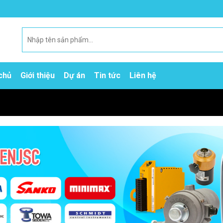
chủ
Giới thiệu
Dự án
Tin tức
Liên hệ