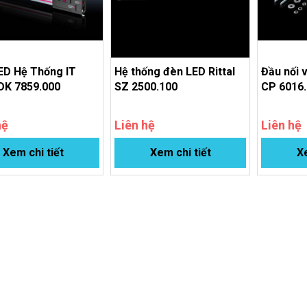
ED Hệ Thống IT
Hệ thống đèn LED Rittal
Đầu nối v
 DK 7859.000
SZ 2500.100
CP 6016
hệ
Liên hệ
Liên hệ
Xem chi tiết
Xem chi tiết
Xe