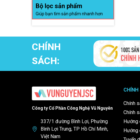
Bộ lọc sản phẩm
Giúp bạn tìm sản phẩm nhanh hơn
CHÍNH
SÁCH:
CHÍNH
Chính s
Công ty Cổ Phần Công Nghệ Vũ Nguyên
Chính s
337/1 đường Bình Lợi, Phường
Hướng 
Bình Lợi Trung, TP Hồ Chí Minh,
Hướng d
Việt Nam
Tuyển 