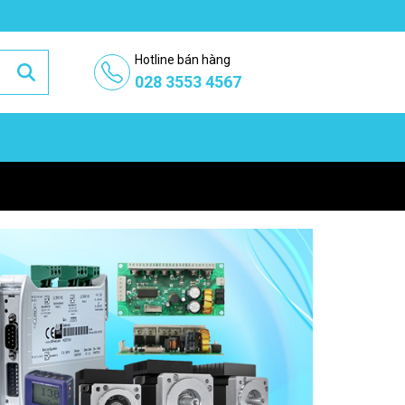
Hotline bán hàng
028 3553 4567