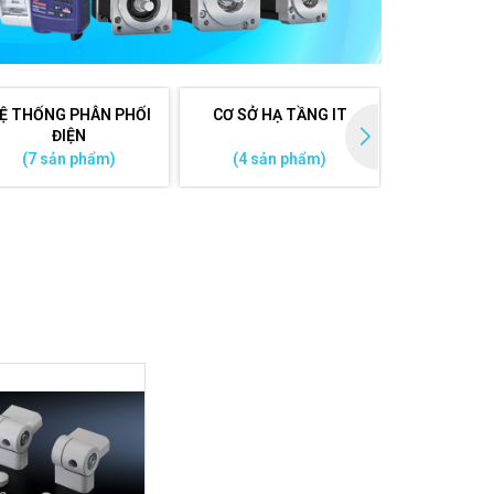
Ệ THỐNG PHÂN PHỐI
CƠ SỞ HẠ TẦNG IT
PHỤ KIỆ
ĐIỆN
(7 sản phẩm)
(4 sản phẩm)
(3 sản