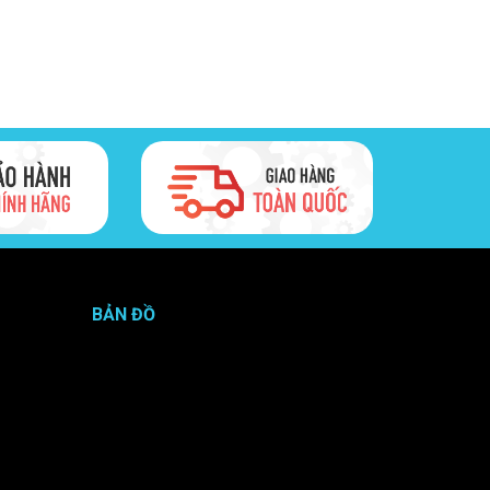
BẢN ĐỒ