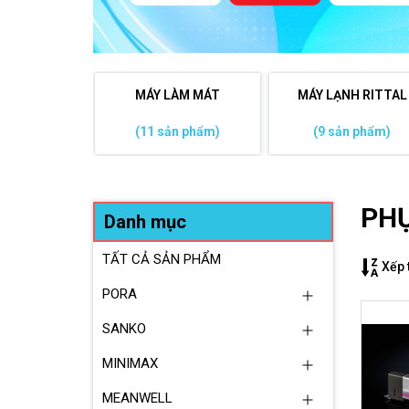
MÁY LÀM MÁT
MÁY LẠNH RITTAL
(11 sản phẩm)
(9 sản phẩm)
PHỤ
Danh mục
TẤT CẢ SẢN PHẨM
Xếp 
PORA
SANKO
MINIMAX
MEANWELL