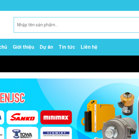
chủ
Giới thiệu
Dự án
Tin tức
Liên hệ