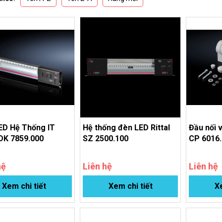
ED Hệ Thống IT
Hệ thống đèn LED Rittal
Đầu nối v
 DK 7859.000
SZ 2500.100
CP 6016
hệ
Liên hệ
Liên hệ
Xem chi tiết
Xem chi tiết
Xe