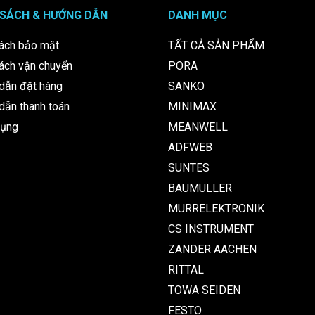
 SÁCH & HƯỚNG DẪN
DANH MỤC
ách bảo mật
TẤT CẢ SẢN PHẨM
ách vận chuyển
PORA
dẫn đặt hàng
SANKO
ẫn thanh toán
MINIMAX
dụng
MEANWELL
ADFWEB
SUNTES
BAUMULLER
MURRELEKTRONIK
CS INSTRUMENT
ZANDER AACHEN
RITTAL
TOWA SEIDEN
FESTO