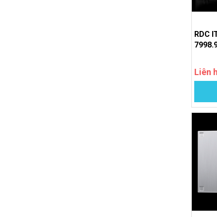
RDC IT
7998.
Liên 