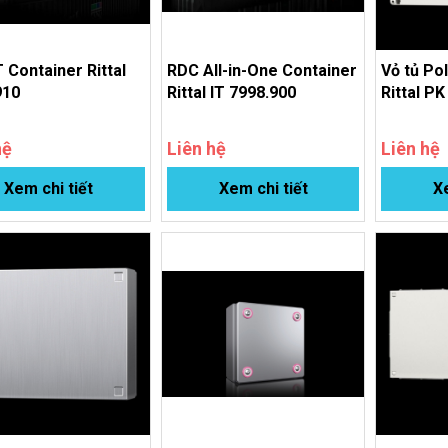
 Container Rittal
RDC All-in-One Container
Vỏ tủ Po
910
Rittal IT 7998.900
Rittal P
hệ
Liên hệ
Liên hệ
Xem chi tiết
Xem chi tiết
Xe