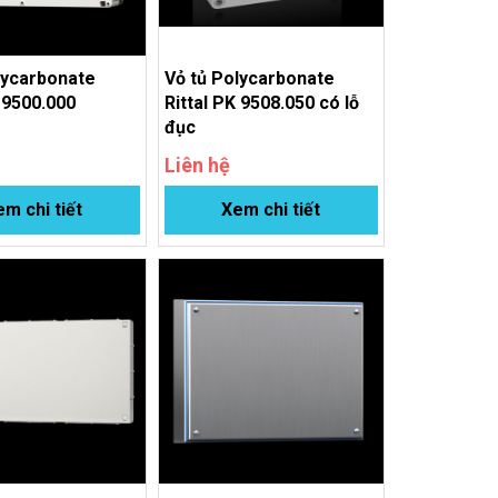
lycarbonate
Vỏ tủ Polycarbonate
K 9500.000
Rittal PK 9508.050 có lỗ
đục
Liên hệ
m chi tiết
Xem chi tiết