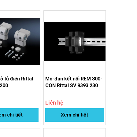
ỏ tủ điện Rittal
Mô-đun kết nối REM 800-
.200
CON Rittal SV 9393.230
Liên hệ
m chi tiết
Xem chi tiết