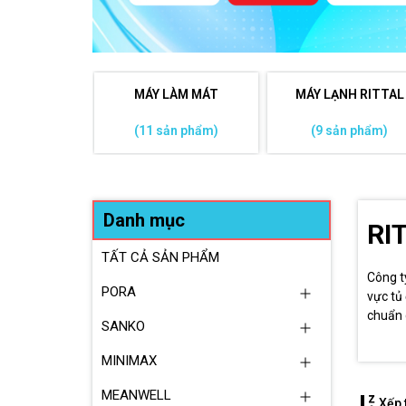
MÁY LÀM MÁT
MÁY LẠNH RITTAL
(11 sản phẩm)
(9 sản phẩm)
Danh mục
RI
TẤT CẢ SẢN PHẨM
Công t
PORA
vực tủ
chuẩn 
SANKO
MINIMAX
MEANWELL
Xếp 