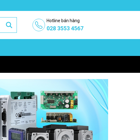
Hotline bán hàng
028 3553 4567