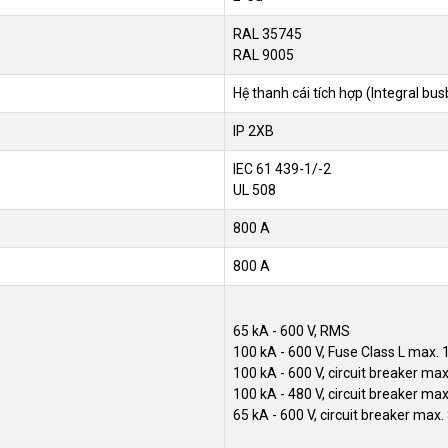
RAL 35745
RAL 9005
Hệ thanh cái tích hợp (Integral bus
IP 2XB
IEC 61 439-1/-2
UL 508
800 A
800 A
65 kA - 600 V, RMS
100 kA - 600 V, Fuse Class L max.
100 kA - 600 V, circuit breaker ma
100 kA - 480 V, circuit breaker ma
65 kA - 600 V, circuit breaker max