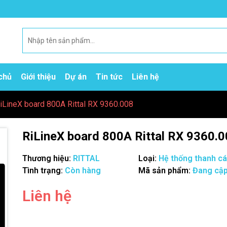
chủ
Giới thiệu
Dự án
Tin tức
Liên hệ
iLineX board 800A Rittal RX 9360.008
RiLineX board 800A Rittal RX 9360.
Thương hiệu:
RITTAL
Loại:
Hệ thống thanh cái
Tình trạng:
Còn hàng
Mã sản phẩm:
Đang cập
Liên hệ
Mã giảm giá:
Ngày hết hạn: