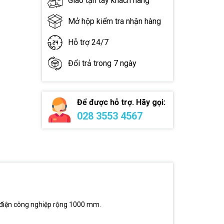
Giao tận tay khách hàng
Mở hộp kiểm tra nhận hàng
Hỗ trợ 24/7
Đổi trả trong 7 ngày
Để được hỗ trợ. Hãy gọi:
028 3553 4567
ủ điện công nghiệp rộng 1000 mm.