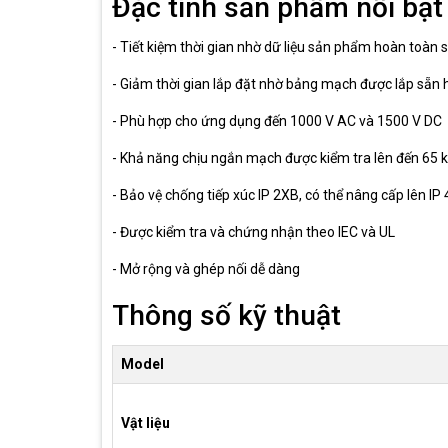
Đặc tính sản phẩm nổi bậ
- Tiết kiệm thời gian nhờ dữ liệu sản phẩm hoàn toàn 
- Giảm thời gian lắp đặt nhờ bảng mạch được lắp sẵn 
- Phù hợp cho ứng dụng đến 1000 V AC và 1500 V DC
- Khả năng chịu ngắn mạch được kiểm tra lên đến 65 
- Bảo vệ chống tiếp xúc IP 2XB, có thể nâng cấp lên IP
- Được kiểm tra và chứng nhận theo IEC và UL
- Mở rộng và ghép nối dễ dàng
Thông số kỹ thuật
Model
Vật liệu