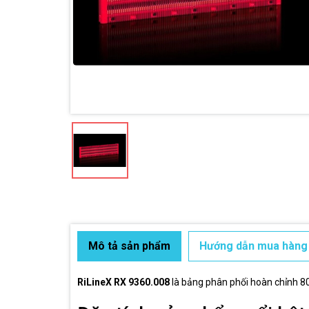
Mô tả sản phẩm
Hướng dẫn mua hàng
RiLineX RX 9360.008
là bảng phân phối hoàn chỉnh 8