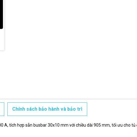
Điều kiện:
Chính sách bảo hành và bảo trì
00 A, tích hợp sẵn busbar 30x10 mm với chiều dài 905 mm, tối ưu cho t