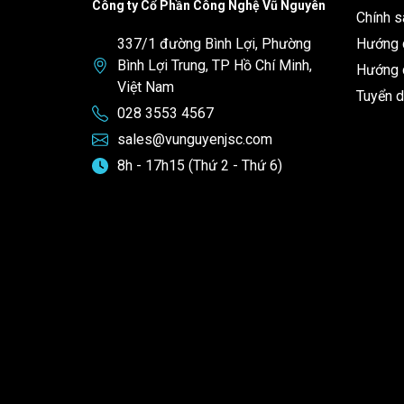
Công ty Cổ Phần Công Nghệ Vũ Nguyên
Chính s
337/1 đường Bình Lợi, Phường
Hướng 
Bình Lợi Trung, TP Hồ Chí Minh,
Hướng d
Việt Nam
Tuyển 
028 3553 4567
sales@vunguyenjsc.com
8h - 17h15 (Thứ 2 - Thứ 6)