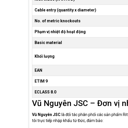
Cable entry (quantity x diameter)
No. of metric knockouts
Phạm vị nhiệt độ hoạt động
Basic material
Khối lượng
EAN
ETIM 9
ECLASS 8.0
Vũ Nguyên JSC – Đơn vị nh
Vũ Nguyên JSC
là đối tác phân phối các sản phẩm Rit
tôi trực tiếp nhập khẩu từ Đức, đảm bảo: