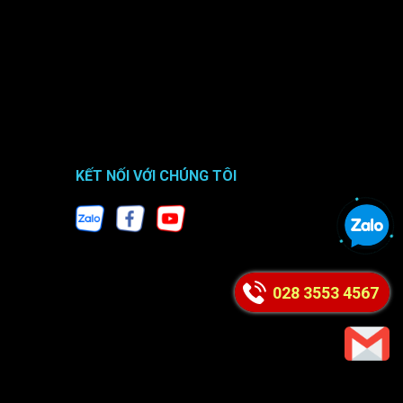
KẾT NỐI VỚI CHÚNG TÔI
028 3553 4567