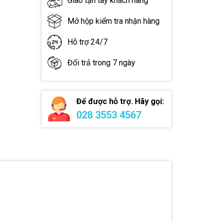
Giao tận tay khách hàng
Mở hộp kiểm tra nhận hàng
Hỗ trợ 24/7
Đổi trả trong 7 ngày
Để được hỗ trợ. Hãy gọi:
028 3553 4567