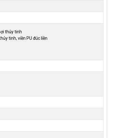
ợi thủy tinh
hủy tinh, viền PU đúc liền