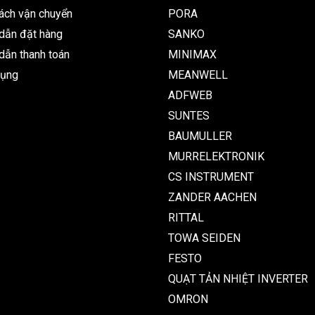
ách vận chuyển
PORA
dẫn đặt hàng
SANKO
ẫn thanh toán
MINIMAX
dụng
MEANWELL
ADFWEB
SUNTES
BAUMULLER
MURRELEKTRONIK
CS INSTRUMENT
ZANDER AACHEN
RITTAL
TOWA SEIDEN
FESTO
QUẠT TẢN NHIỆT INVERTER
OMRON