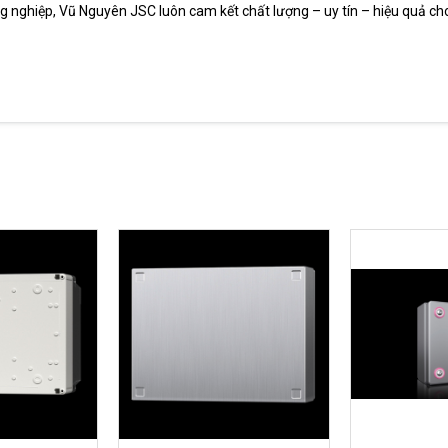
ng nghiệp, Vũ Nguyên JSC luôn cam kết chất lượng – uy tín – hiệu quả c