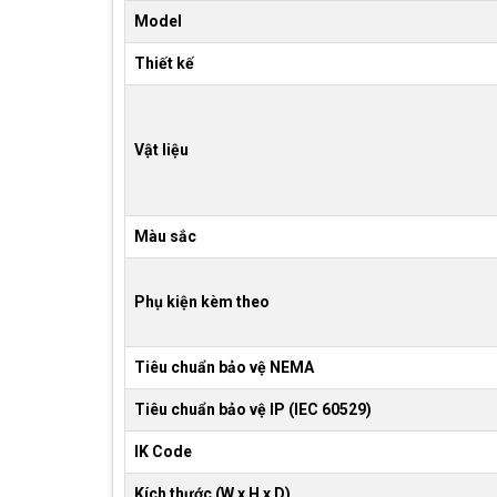
Model
Thiết kế
Vật liệu
Màu sắc
Phụ kiện kèm theo
Tiêu chuẩn bảo vệ NEMA
Tiêu chuẩn bảo vệ IP (IEC 60529)
IK Code
Kích thước (W x H x D)