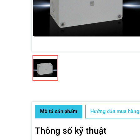
Mô tả sản phẩm
Hướng dẫn mua hàng
Thông số kỹ thuật