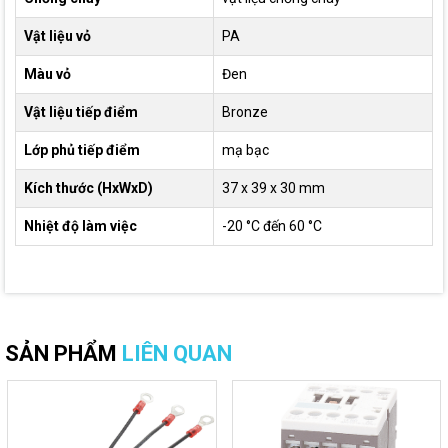
Vật liệu vỏ
PA
Màu vỏ
Đen
Vật liệu tiếp điểm
Bronze
Lớp phủ tiếp điểm
mạ bạc
Kích thước (HxWxD)
37 x 39 x 30 mm
Nhiệt độ làm việc
-20 °C đến 60 °C
SẢN PHẨM
LIÊN QUAN