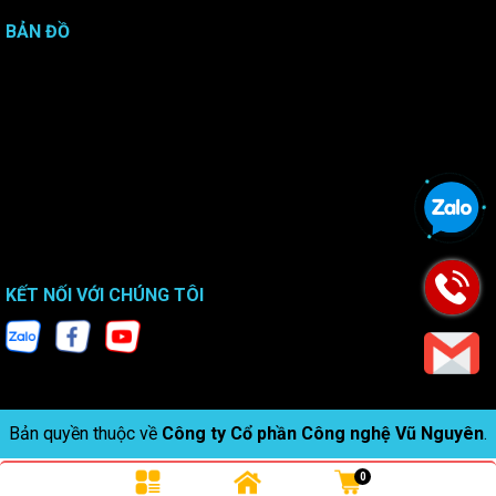
BẢN ĐỒ
KẾT NỐI VỚI CHÚNG TÔI
Bản quyền thuộc về
Công ty Cổ phần Công nghệ Vũ Nguyên
.
0