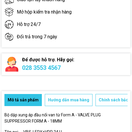
Mở hộp kiểm tra nhận hàng
Hỗ trợ 24/7
Đổi trả trong 7 ngày
Để được hỗ trợ. Hãy gọi:
028 3553 4567
Mô tả sản phẩm
Hướng dẫn mua hàng
Chính sách bảo h
Bộ dập xung áp đầu nối van từ Form A - VALVE PLUG
SUPPRESSOR FORM A - 18MM