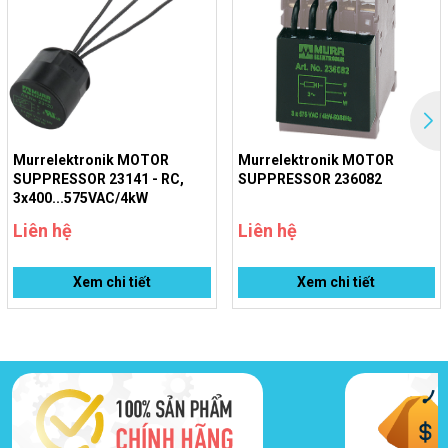
Murrelektronik MOTOR
Murrelektronik MOTOR
SUPPRESSOR 23141 - RC,
SUPPRESSOR 236082
3x400...575VAC/4kW
Liên hệ
Liên hệ
Xem chi tiết
Xem chi tiết