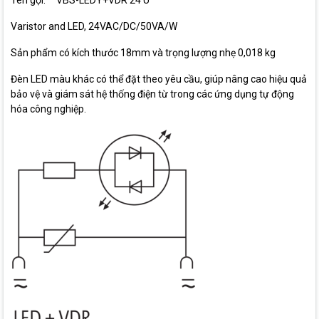
Tên gọi: VBS-LEDY+VDR 24 U
Varistor and LED, 24VAC/DC/50VA/W
Sản phẩm có kích thước 18mm và trọng lượng nhẹ 0,018 kg
Đèn LED màu khác có thể đặt theo yêu cầu, giúp nâng cao hiệu quả
bảo vệ và giám sát hệ thống điện từ trong các ứng dụng tự động
hóa công nghiệp.