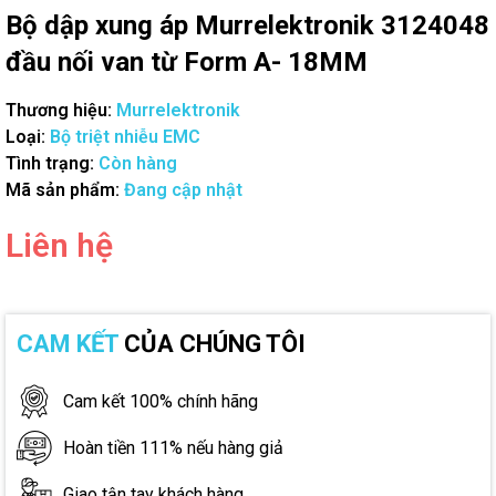
Bộ dập xung áp Murrelektronik 3124048
đầu nối van từ Form A- 18MM
Thương hiệu:
Murrelektronik
Loại:
Bộ triệt nhiễu EMC
Tình trạng:
Còn hàng
Mã sản phẩm:
Đang cập nhật
Liên hệ
CAM KẾT
CỦA CHÚNG TÔI
Cam kết 100% chính hãng
Hoàn tiền 111% nếu hàng giả
Giao tận tay khách hàng