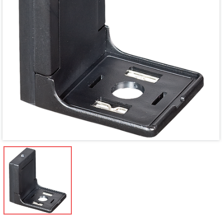
Mã giảm giá:
Ngày hết hạn:
Điều kiện: