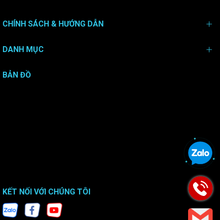
CHÍNH SÁCH & HƯỚNG DẪN
DANH MỤC
BẢN ĐỒ
KẾT NỐI VỚI CHÚNG TÔI