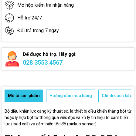
Mở hộp kiểm tra nhận hàng
Hỗ trợ 24/7
Đổi trả trong 7 ngày
Để được hỗ trợ. Hãy gọi:
028 3553 4567
Mô tả sản phẩm
Hướng dẫn mua hàng
Chính sách bảo h
Bộ điều khiển lực căng kỹ thuật số, là thiết bị điều khiển thắng bột từ
hoặc ly hợp bột từ thông qua việc đọc và xử lý tín hiệu từ cảm biến
lực (load cell) và cảm biến tốc độ (pickup sensor).