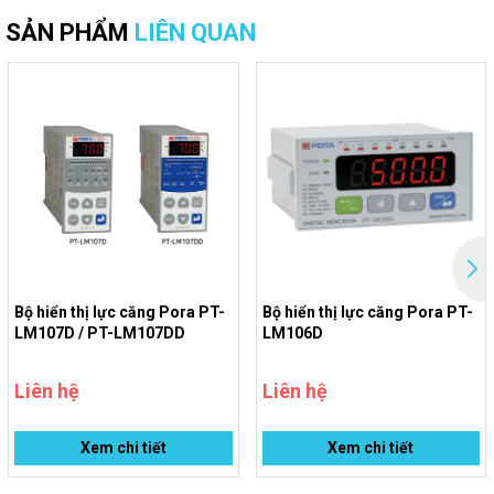
SẢN PHẨM
LIÊN QUAN
Bộ hiển thị lực căng Pora PT-
Bộ hiển thị lực căng Pora PT-
LM107D / PT-LM107DD
LM106D
Liên hệ
Liên hệ
Xem chi tiết
Xem chi tiết