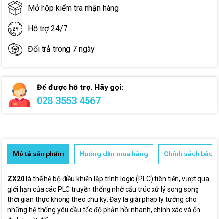
Mở hộp kiểm tra nhận hàng
Hỗ trợ 24/7
Đổi trả trong 7 ngày
Để được hỗ trợ. Hãy gọi:
028 3553 4567
Mô tả sản phẩm
Hướng dẫn mua hàng
Chính sách bảo h
ZX20
là thế hệ bộ điều khiển lập trình logic (PLC) tiên tiến, vượt qua
giới hạn của các PLC truyền thống nhờ cấu trúc xử lý song song
thời gian thực không theo chu kỳ. Đây là giải pháp lý tưởng cho
những hệ thống yêu cầu tốc độ phản hồi nhanh, chính xác và ổn