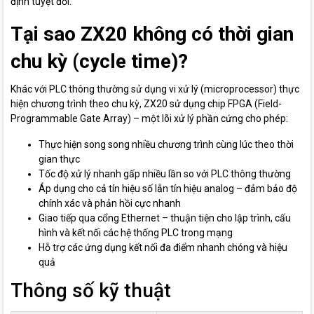
định tuyệt đối.
Tại sao ZX20 không có thời gian
chu kỳ (cycle time)?
Khác với PLC thông thường sử dụng vi xử lý (microprocessor) thực
hiện chương trình theo chu kỳ, ZX20 sử dụng chip FPGA (Field-
Programmable Gate Array) – một lõi xử lý phần cứng cho phép:
Thực hiện song song nhiều chương trình cùng lúc theo thời
gian thực
Tốc độ xử lý nhanh gấp nhiều lần so với PLC thông thường
Áp dụng cho cả tín hiệu số lẫn tín hiệu analog – đảm bảo độ
chính xác và phản hồi cực nhanh
Giao tiếp qua cổng Ethernet – thuận tiện cho lập trình, cấu
hình và kết nối các hệ thống PLC trong mạng
Hỗ trợ các ứng dụng kết nối đa điểm nhanh chóng và hiệu
quả
Thông số kỹ thuật