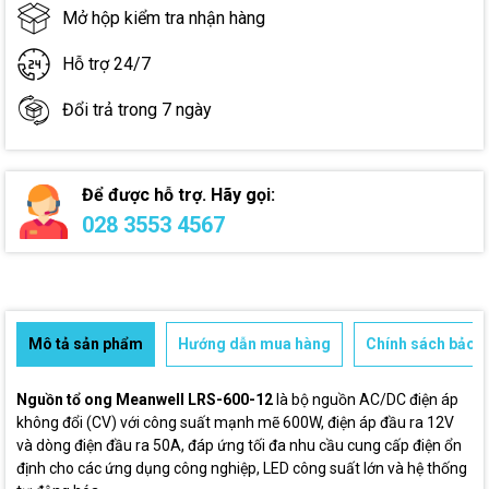
Mở hộp kiểm tra nhận hàng
Hỗ trợ 24/7
Đổi trả trong 7 ngày
Để được hỗ trợ. Hãy gọi:
028 3553 4567
Mô tả sản phẩm
Hướng dẫn mua hàng
Chính sách bảo h
Nguồn tổ ong Meanwell LRS-600-12
là bộ nguồn AC/DC điện áp
không đổi (CV) với công suất mạnh mẽ 600W, điện áp đầu ra 12V
và dòng điện đầu ra 50A, đáp ứng tối đa nhu cầu cung cấp điện ổn
định cho các ứng dụng công nghiệp, LED công suất lớn và hệ thống