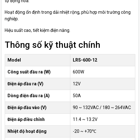
tự động hóa.
Hoạt động ổn định trong dải nhiệt rộng, phù hợp môi trường công
nghiệp.
Hiệu suất cao, tiết kiệm điện năng.
Thông số kỹ thuật chính
Model
LRS-600-12
Công suất đầu ra (W)
600W
Điện áp đầu ra (V)
12V
Dòng điện đầu ra (A)
50A
Điện áp đầu vào (V)
90 ~ 132VAC / 180 ~ 264VAC
Điện áp điều chỉnh
11.4 ~ 13.2V
Nhiệt độ hoạt động
-20 ~ +70℃