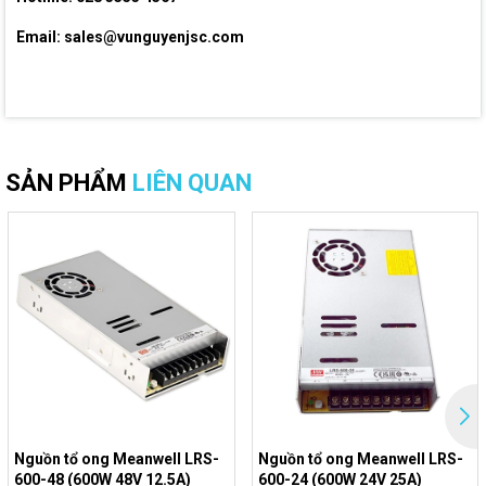
Email: sales@vunguyenjsc.com
SẢN PHẨM
LIÊN QUAN
Nguồn tổ ong Meanwell LRS-
Nguồn tổ ong Meanwell LRS-
600-48 (600W 48V 12.5A)
600-24 (600W 24V 25A)