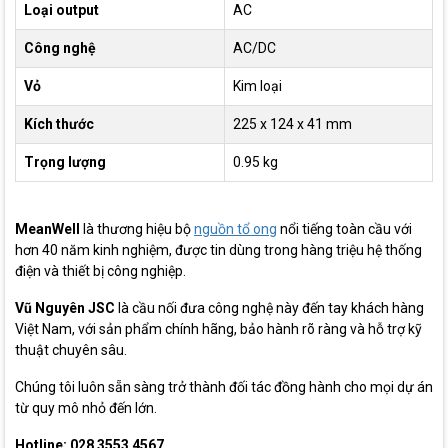
Loại output
AC
Công nghệ
AC/DC
Vỏ
Kim loại
Kích thước
225 x 124 x 41 mm
Trọng lượng
0.95 kg
MeanWell
là thương hiệu bộ
nguồn tổ ong
nổi tiếng toàn cầu với
hơn 40 năm kinh nghiệm, được tin dùng trong hàng triệu hệ thống
điện và thiết bị công nghiệp.
Vũ Nguyên JSC
là cầu nối đưa công nghệ này đến tay khách hàng
Việt Nam, với sản phẩm chính hãng, bảo hành rõ ràng và hỗ trợ kỹ
thuật chuyên sâu.
Chúng tôi luôn sẵn sàng trở thành đối tác đồng hành cho mọi dự án
từ quy mô nhỏ đến lớn.
Hotline: 028 3553 4567