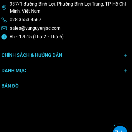
337/1 đường Bình Lợi, Phường Bình Lợi Trung, TP Hồ Chí
Minh, Việt Nam
028 3553 4567
sales@vunguyenjsc.com
8h - 17h15 (Thứ 2 - Thứ 6)
CHÍNH SÁCH & HƯỚNG DẪN
DANH MỤC
BẢN ĐỒ