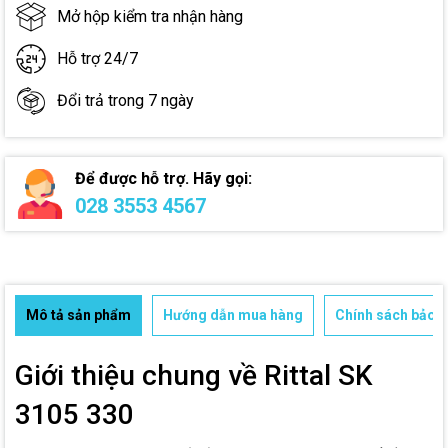
Mở hộp kiểm tra nhận hàng
Hỗ trợ 24/7
Đổi trả trong 7 ngày
Để được hỗ trợ. Hãy gọi:
028 3553 4567
Mô tả sản phẩm
Hướng dẫn mua hàng
Chính sách bảo h
Giới thiệu chung về Rittal SK
3105 330