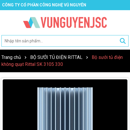
CÔNG TY CỔ PHẦN CÔNG NGHỆ VŨ NGUYÊN
Trang chủ
BỘ SƯỞI TỦ ĐIỆN RITTAL
Bộ sưởi tủ điện
không quạt Rittal SK 3105 330