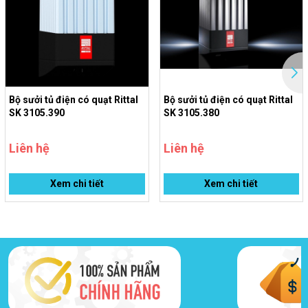
Hotline:
028 3553 4567
Email: sales@vunguyenjsc.com
Bộ sưởi tủ điện có quạt Rittal
Bộ sưởi tủ điện có quạt Rittal
SK 3105.390
SK 3105.380
Liên hệ
Liên hệ
Xem chi tiết
Xem chi tiết