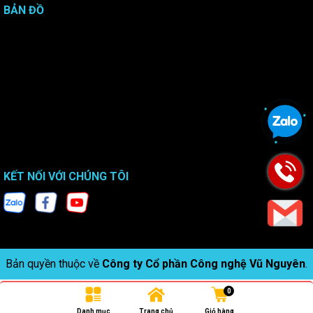
BẢN ĐỒ
KẾT NỐI VỚI CHÚNG TÔI
Bản quyền thuộc về
Công ty Cổ phần Công nghệ Vũ Nguyên
.
0
Danh mục
Trang chủ
Giỏ hàng