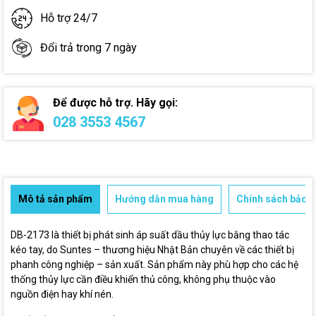
Hỗ trợ 24/7
Đổi trả trong 7 ngày
Để được hỗ trợ. Hãy gọi:
028 3553 4567
Mô tả sản phẩm
Hướng dẫn mua hàng
Chính sách bảo h
DB-2173 là thiết bị phát sinh áp suất dầu thủy lực bằng thao tác
kéo tay, do Suntes – thương hiệu Nhật Bản chuyên về các thiết bị
phanh công nghiệp – sản xuất. Sản phẩm này phù hợp cho các hệ
thống thủy lực cần điều khiển thủ công, không phụ thuộc vào
nguồn điện hay khí nén.