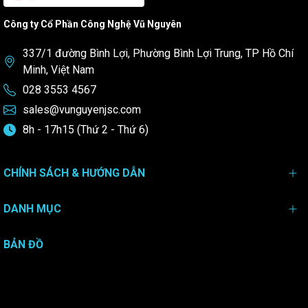
Công ty Cổ Phần Công Nghệ Vũ Nguyên
337/1 đường Bình Lợi, Phường Bình Lợi Trung, TP Hồ Chí
Minh, Việt Nam
028 3553 4567
sales@vunguyenjsc.com
8h - 17h15 (Thứ 2 - Thứ 6)
CHÍNH SÁCH & HƯỚNG DẪN
DANH MỤC
BẢN ĐỒ