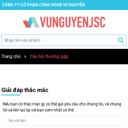
CÔNG TY CỔ PHẦN CÔNG NGHỆ VŨ NGUYÊN
Trang chủ
Câu hỏi thường gặp
Giải đáp thắc mắc
Nếu bạn có thắc mắc gì, có thể gửi yêu cầu cho chúng tôi, và chúng
tôi sẽ liên lạc lại với bạn sớm nhất có thể .