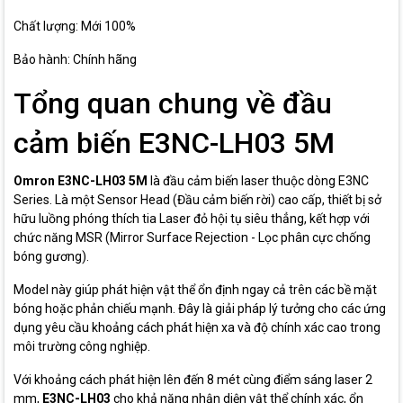
Chất lượng: Mới 100%
Bảo hành: Chính hãng
Tổng quan chung về đầu
cảm biến E3NC-LH03 5M
Omron E3NC-LH03 5M
là đầu cảm biến laser thuộc dòng E3NC
Series. Là một Sensor Head (Đầu cảm biến rời) cao cấp, thiết bị sở
hữu luồng phóng thích tia Laser đỏ hội tụ siêu thẳng, kết hợp với
chức năng MSR (Mirror Surface Rejection - Lọc phân cực chống
bóng gương).
Model này giúp phát hiện vật thể ổn định ngay cả trên các bề mặt
bóng hoặc phản chiếu mạnh. Đây là giải pháp lý tưởng cho các ứng
dụng yêu cầu khoảng cách phát hiện xa và độ chính xác cao trong
môi trường công nghiệp.
Với khoảng cách phát hiện lên đến 8 mét cùng điểm sáng laser 2
mm,
E3NC-LH03
cho khả năng nhận diện vật thể chính xác, ổn