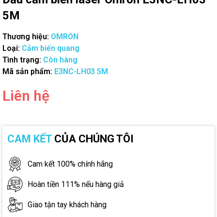
5M
Thương hiệu:
OMRON
Loại:
Cảm biến quang
Tình trạng:
Còn hàng
Mã sản phẩm:
E3NC-LH03 5M
Liên hệ
CAM KẾT
CỦA CHÚNG TÔI
Cam kết 100% chính hãng
Hoàn tiền 111% nếu hàng giả
Giao tận tay khách hàng