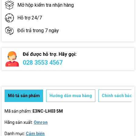
Mở hộp kiểm tra nhận hàng
Hỗ trợ 24/7
Đổi trả trong 7 ngày
Để được hỗ trợ. Hãy gọi:
028 3553 4567
Mô tả sản phẩm
Hướng dẫn mua hàng
Chính sách bảo h
Mã sản phẩm:
E3NC-LH03 5M
Hãng sản xuất:
Omron
Danh mục:
Cảm biến