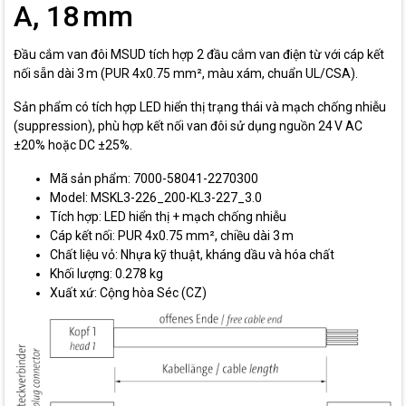
A, 18 mm
Đầu cắm van đôi MSUD tích hợp 2 đầu cắm van điện từ với cáp kết
nối sẵn dài 3 m (PUR 4x0.75 mm², màu xám, chuẩn UL/CSA).
Sản phẩm có tích hợp LED hiển thị trạng thái và mạch chống nhiễu
(suppression), phù hợp kết nối van đôi sử dụng nguồn 24 V AC
±20% hoặc DC ±25%.
Mã sản phẩm: 7000-58041-2270300
Model: MSKL3-226_200-KL3-227_3.0
Tích hợp: LED hiển thị + mạch chống nhiễu
Cáp kết nối: PUR 4x0.75 mm², chiều dài 3 m
Chất liệu vỏ: Nhựa kỹ thuật, kháng dầu và hóa chất
Khối lượng: 0.278 kg
Xuất xứ: Cộng hòa Séc (CZ)