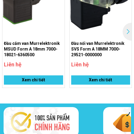
rút để tránh lực tác động lên đầu nối.
Đầu cắm van Murrelektronik
Đầu nối van Murrelektronik
MSUD Form A 18mm 7000-
SVS Form A 18MM 7000-
18021-6360500
29521-0000000
Liên hệ
Liên hệ
Xem chi tiết
Xem chi tiết