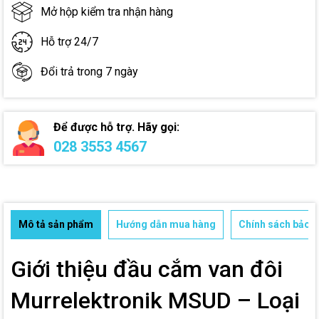
Mở hộp kiểm tra nhận hàng
Hỗ trợ 24/7
Đổi trả trong 7 ngày
Để được hỗ trợ. Hãy gọi:
028 3553 4567
Mô tả sản phẩm
Hướng dẫn mua hàng
Chính sách bảo h
Giới thiệu đầu cắm van đôi
Murrelektronik MSUD – Loại