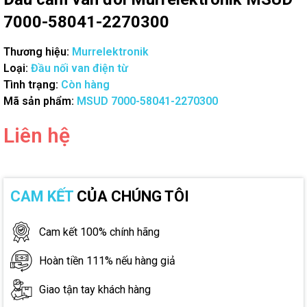
7000-58041-2270300
Thương hiệu:
Murrelektronik
Loại:
Đầu nối van điện từ
Tình trạng:
Còn hàng
Mã sản phẩm:
MSUD 7000-58041-2270300
Liên hệ
CAM KẾT
CỦA CHÚNG TÔI
Cam kết 100% chính hãng
Hoàn tiền 111% nếu hàng giả
Giao tận tay khách hàng