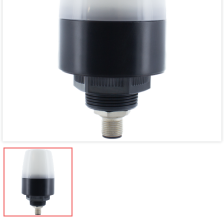
Mã giảm giá:
Ngày hết hạn:
Điều kiện: