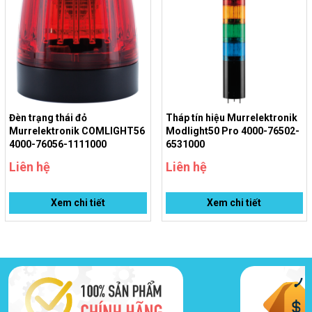
Đèn trạng thái đỏ
Tháp tín hiệu Murrelektronik
Murrelektronik COMLIGHT56
Modlight50 Pro 4000-76502-
4000-76056-1111000
6531000
Liên hệ
Liên hệ
Xem chi tiết
Xem chi tiết