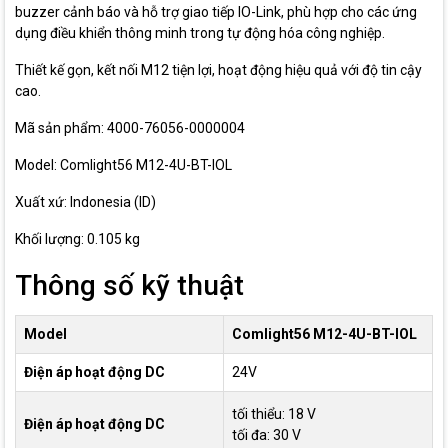
buzzer cảnh báo và hỗ trợ giao tiếp IO-Link, phù hợp cho các ứng
dụng điều khiển thông minh trong tự động hóa công nghiệp.
Thiết kế gọn, kết nối M12 tiện lợi, hoạt động hiệu quả với độ tin cậy
cao.
Mã sản phẩm: 4000-76056-0000004
Model: Comlight56 M12-4U-BT-IOL
Xuất xứ: Indonesia (ID)
Khối lượng: 0.105 kg
Thông số kỹ thuật
Model
Comlight56 M12-4U-BT-IOL
Điện áp hoạt động DC
24V
tối thiểu: 18 V
Điện áp hoạt động DC
tối đa: 30 V