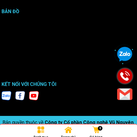
BẢN ĐỒ
KẾT NỐI VỚI CHÚNG TÔI
Bản quyền thuộc về
Công ty Cổ phần Công nghệ Vũ Nguyên
.
0