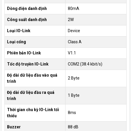
Dòng điện danh định
80mA
Công suất danh định
2W
Loại IO-Link
Device
Loại cổng
Class A
Phiên bản IO-Link
V1.1
Tốc độ truyền IO-Link
COM2 (38.4 kbit/s)
Độ dài dữ liệu đầu vào quá
2 Byte
trình
Độ dài dữ liệu đầu ra quá
1 Byte
trình
Thời gian chu kỳ IO-Link tối
8ms
thiểu
Buzzer
88 dB