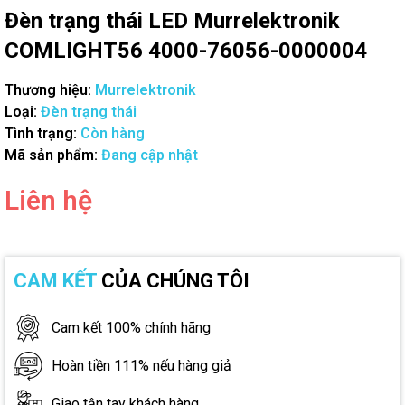
Đèn trạng thái LED Murrelektronik
COMLIGHT56 4000-76056-0000004
Thương hiệu:
Murrelektronik
Loại:
Đèn trạng thái
Tình trạng:
Còn hàng
Mã sản phẩm:
Đang cập nhật
Liên hệ
CAM KẾT
CỦA CHÚNG TÔI
Cam kết 100% chính hãng
Hoàn tiền 111% nếu hàng giả
Giao tận tay khách hàng