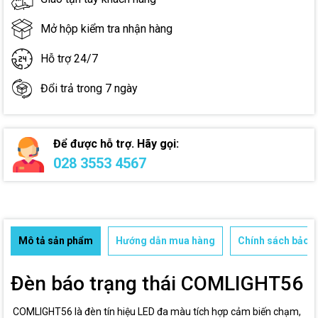
Mở hộp kiểm tra nhận hàng
Hỗ trợ 24/7
Đổi trả trong 7 ngày
Để được hỗ trợ. Hãy gọi:
028 3553 4567
Mô tả sản phẩm
Hướng dẫn mua hàng
Chính sách bảo h
Đèn báo trạng thái COMLIGHT56
COMLIGHT56 là đèn tín hiệu LED đa màu tích hợp cảm biến chạm,