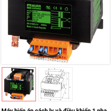
Mã giảm giá:
Ngày hết hạn:
Điều kiện:
Máy biến áp cách ly và điều khiển 1 pha