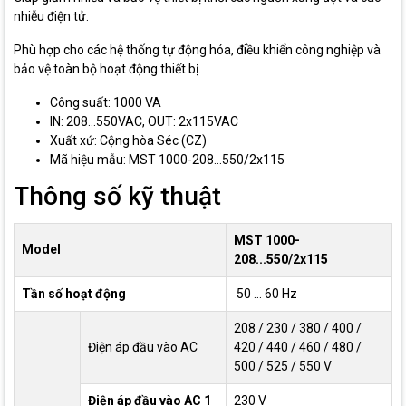
nhiễu điện tử.
Phù hợp cho các hệ thống tự động hóa, điều khiển công nghiệp và
bảo vệ toàn bộ hoạt động thiết bị.
Công suất: 1000 VA
IN: 208...550VAC, OUT: 2x115VAC
Xuất xứ: Cộng hòa Séc (CZ)
Mã hiệu mẫu: MST 1000-208...550/2x115
Thông số kỹ thuật
MST 1000-
Model
208...550/2x115
Tần số hoạt động
50 ... 60 Hz
208 / 230 / 380 / 400 /
Điện áp đầu vào AC
420 / 440 / 460 / 480 /
500 / 525 / 550 V
Điện áp đầu vào AC 1
230 V