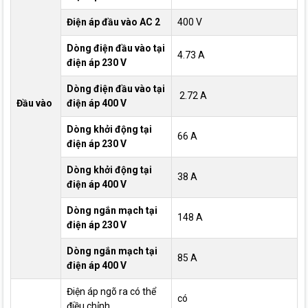
Điện áp đầu vào AC 2
400 V
Dòng điện đầu vào tại
4.73 A
điện áp 230 V
Dòng điện đầu vào tại
2.72 A
Đầu vào
điện áp 400 V
Dòng khởi động tại
66 A
điện áp 230 V
Dòng khởi động tại
38 A
điện áp 400 V
Dòng ngắn mạch tại
148 A
điện áp 230 V
Dòng ngắn mạch tại
85 A
điện áp 400 V
Điện áp ngõ ra có thể
có
điều chỉnh