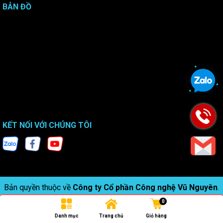
BẢN ĐỒ
KẾT NỐI VỚI CHÚNG TÔI
Bản quyền thuộc về
Công ty Cổ phần Công nghệ Vũ Nguyên
.
0
Danh mục
Trang chủ
Giỏ hàng