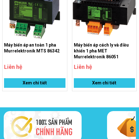
Tiêu chuẩn sản phẩm
4, EN 62041 category 0
Máy biến áp an toàn 1 pha
Máy biến áp cách ly và điều
Murrelektronik MTS 86342
khiển 1 pha MET
Murrelektronik 86051
Liên hệ
Liên hệ
Xem chi tiết
Xem chi tiết