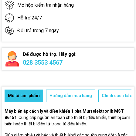
Mở hộp kiểm tra nhận hàng
Hỗ trợ 24/7
Đổi trả trong 7 ngày
Để được hỗ trợ. Hãy gọi:
028 3553 4567
Mô tả sản phẩm
Hướng dẫn mua hàng
Chính sách bảo h
Máy biến áp cách ly và điều khiển 1 pha Murrelektronik MST
86151
: Cung cấp nguồn an toàn cho thiết bị điều khiển, thiết bị cảm
biến hoặc thiết bị điện tử trong tủ điều khiển.
Giúp giảm nhiễu và bảo vệ thiết bị khỏi các nguồn xung đột và các