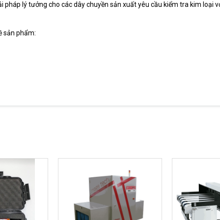
 pháp lý tưởng cho các dây chuyền sản xuất yêu cầu kiểm tra kim loại vớ
 về sản phẩm: