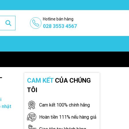
Hotline bán hàng
028 3553 4567
-
CAM KẾT
CỦA CHÚNG
TÔI
i
Cam kết 100% chính hãng
 nhật
Hoàn tiền 111% nếu hàng giả