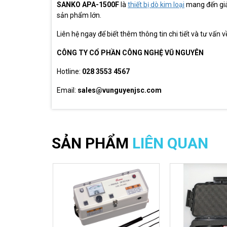
SANKO APA-1500F
là
thiết bị dò kim loại
mang đến giải
sản phẩm lớn.
Liên hệ ngay để biết thêm thông tin chi tiết và tư vấn
CÔNG TY CỔ PHẦN CÔNG NGHỆ VŨ NGUYÊN
Hotline:
028 3553 4567
Email:
sales@vunguyenjsc.com
SẢN PHẨM
LIÊN QUAN