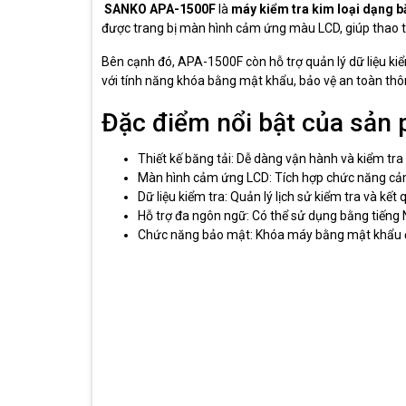
SANKO APA-1500F
là
máy kiểm tra kim loại dạng b
được trang bị màn hình cảm ứng màu LCD, giúp thao tá
Bên cạnh đó, APA-1500F còn hỗ trợ quản lý dữ liệu kiể
với tính năng khóa bằng mật khẩu, bảo vệ an toàn thôn
Đặc điểm nổi bật của sản
Thiết kế băng tải: Dễ dàng vận hành và kiểm tra
Màn hình cảm ứng LCD: Tích hợp chức năng cả
Dữ liệu kiểm tra: Quản lý lịch sử kiểm tra và kết 
Hỗ trợ đa ngôn ngữ: Có thể sử dụng bằng tiếng N
Chức năng bảo mật: Khóa máy bằng mật khẩu đ