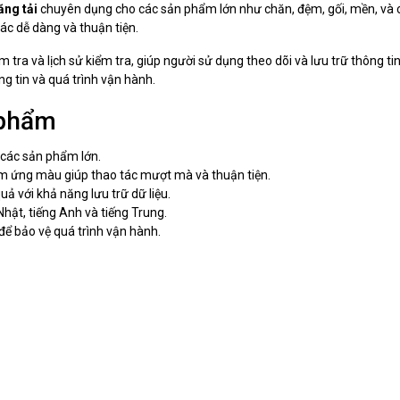
ăng tải
chuyên dụng cho các sản phẩm lớn như chăn, đệm, gối, mền, và
c dễ dàng và thuận tiện.
m tra và lịch sử kiểm tra, giúp người sử dụng theo dõi và lưu trữ thông 
g tin và quá trình vận hành.
 phẩm
 các sản phẩm lớn.
m ứng màu giúp thao tác mượt mà và thuận tiện.
quả với khả năng lưu trữ dữ liệu.
hật, tiếng Anh và tiếng Trung.
ể bảo vệ quá trình vận hành.