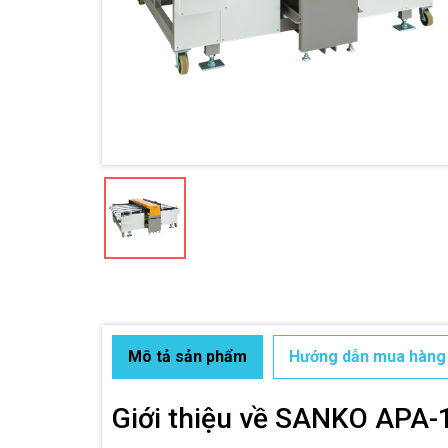
Mô tả sản phẩm
Hướng dẫn mua hàng
Giới thiệu về SANKO APA-