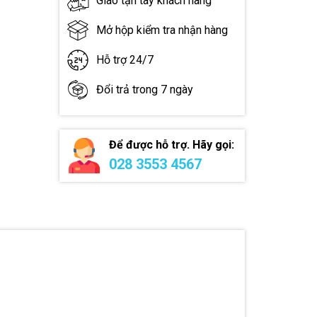
Giao tận tay khách hàng
Mở hộp kiểm tra nhận hàng
Hỗ trợ 24/7
Đổi trả trong 7 ngày
Để được hỗ trợ. Hãy gọi:
028 3553 4567