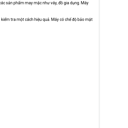
 các sản phẩm may mặc như váy, đồ gia dụng. Máy
tin kiểm tra một cách hiệu quả. Máy có chế độ bảo mật