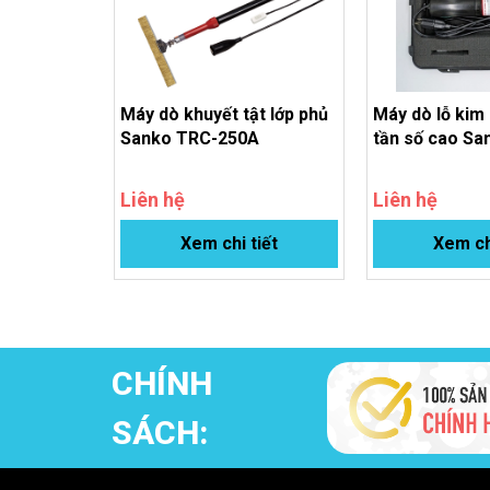
Máy dò khuyết tật lớp phủ
Máy dò lỗ kim 
Sanko TRC-250A
tần số cao S
Liên hệ
Liên hệ
Xem chi tiết
Xem ch
CHÍNH
SÁCH: