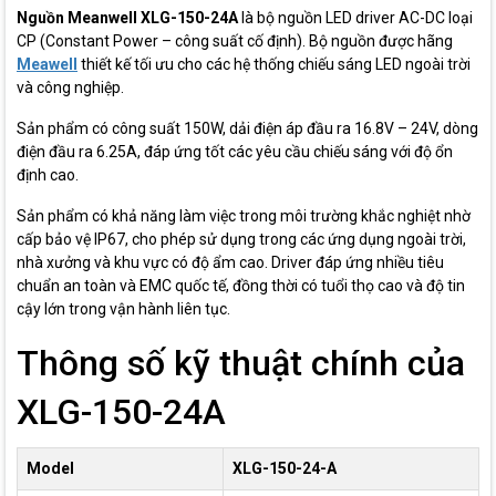
Nguồn Meanwell XLG-150-24A
là bộ nguồn LED driver AC-DC loại
CP (Constant Power – công suất cố định). Bộ nguồn được hãng
Meawell
thiết kế tối ưu cho các hệ thống chiếu sáng LED ngoài trời
và công nghiệp.
Sản phẩm có công suất 150W, dải điện áp đầu ra 16.8V – 24V, dòng
điện đầu ra 6.25A, đáp ứng tốt các yêu cầu chiếu sáng với độ ổn
định cao.
Sản phẩm có khả năng làm việc trong môi trường khắc nghiệt nhờ
cấp bảo vệ IP67, cho phép sử dụng trong các ứng dụng ngoài trời,
nhà xưởng và khu vực có độ ẩm cao. Driver đáp ứng nhiều tiêu
chuẩn an toàn và EMC quốc tế, đồng thời có tuổi thọ cao và độ tin
cậy lớn trong vận hành liên tục.
Thông số kỹ thuật chính của
XLG-150-24A
Model
XLG-150-24-A