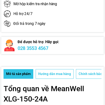
Mở hộp kiểm tra nhận hàng
Hỗ trợ 24/7
Đổi trả trong 7 ngày
Để được hỗ trợ. Hãy gọi:
028 3553 4567
Mô tả sản phẩm
Hướng dẫn mua hàng
Chính sách bảo h
Tổng quan về MeanWell
XLG-150-24A