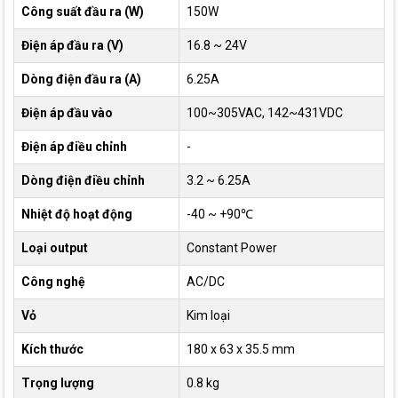
Công suất đầu ra (W)
150W
Điện áp đầu ra (V)
16.8 ~ 24V
Dòng điện đầu ra (A)
6.25A
Điện áp đầu vào
100~305VAC, 142~431VDC
Điện áp điều chỉnh
-
Dòng điện điều chỉnh
3.2 ~ 6.25A
Nhiệt độ hoạt động
-40 ~ +90℃
Loại output
Constant Power
Công nghệ
AC/DC
Vỏ
Kim loại
Kích thước
180 x 63 x 35.5 mm
Trọng lượng
0.8 kg