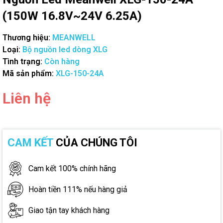
(150W 16.8V~24V 6.25A)
Thương hiệu:
MEANWELL
Loại:
Bộ nguồn led dòng XLG
Tình trạng:
Còn hàng
Mã sản phẩm:
XLG-150-24A
Liên hệ
CAM KẾT
CỦA CHÚNG TÔI
Cam kết 100% chính hãng
Hoàn tiền 111% nếu hàng giả
Giao tận tay khách hàng