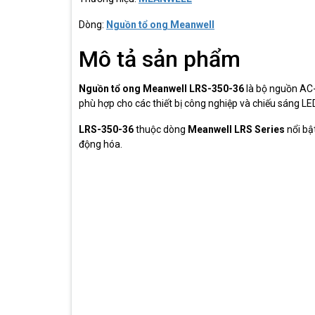
Dòng:
Nguồn tổ ong Meanwell
Mô tả sản phẩm
Nguồn tổ ong Meanwell LRS-350-36
là bộ nguồn AC-
phù hợp cho các thiết bị công nghiệp và chiếu sáng LED
LRS-350-36
thuộc dòng
Meanwell LRS Series
nổi bậ
động hóa.