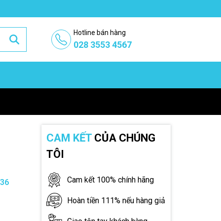
Hotline bán hàng
028 3553 4567
CAM KẾT
CỦA CHÚNG
TÔI
Cam kết 100% chính hãng
-36
Hoàn tiền 111% nếu hàng giả