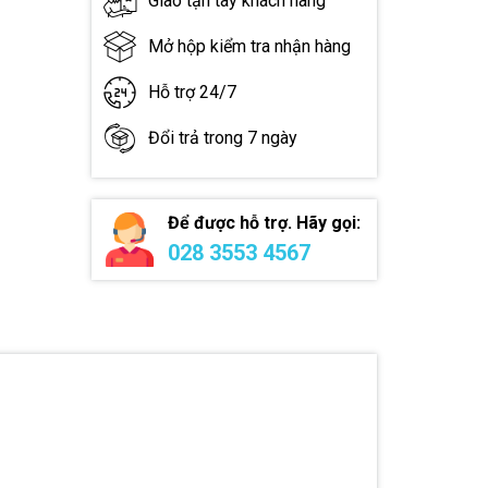
Giao tận tay khách hàng
Mở hộp kiểm tra nhận hàng
Hỗ trợ 24/7
Đổi trả trong 7 ngày
Để được hỗ trợ. Hãy gọi:
028 3553 4567