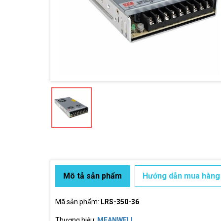
Mô tả sản phẩm
Hướng dẫn mua hàng
Mã sản phẩm:
LRS-350-36
Thương hiệu:
MEANWELL