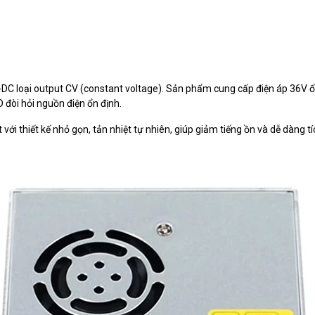
DC loại output CV (constant voltage). Sản phẩm cung cấp điện áp 36V ổn
 đòi hỏi nguồn điện ổn định.
t với thiết kế nhỏ gọn, tản nhiệt tự nhiên, giúp giảm tiếng ồn và dễ dàng t