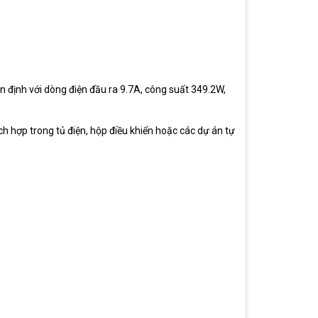
 định với dòng điện đầu ra 9.7A, công suất 349.2W,
ích hợp trong tủ điện, hộp điều khiển hoặc các dự án tự