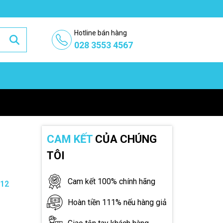
Hotline bán hàng
028 3553 4567
CAM KẾT
CỦA CHÚNG
TÔI
Cam kết 100% chính hãng
-12
Hoàn tiền 111% nếu hàng giả