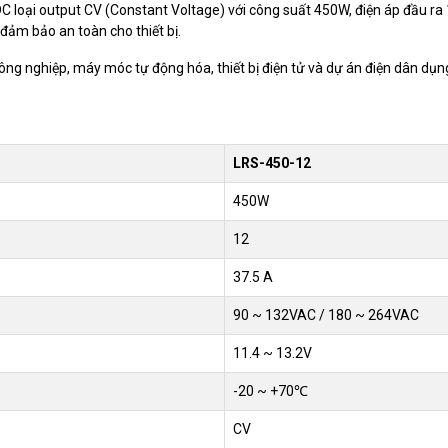
loại output CV (Constant Voltage) với công suất 450W, điện áp đầu ra 1
 đảm bảo an toàn cho thiết bị.
ông nghiệp, máy móc tự động hóa, thiết bị điện tử và dự án điện dân dụn
LRS-450-12
450W
12
37.5 A
90 ~ 132VAC / 180 ~ 264VAC
11.4 ~ 13.2V
-20 ~ +70℃
CV