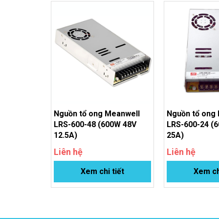
Nguồn tổ ong Meanwell
Nguồn tổ ong
LRS-600-48 (600W 48V
LRS-600-24 (
12.5A)
25A)
Liên hệ
Liên hệ
Xem chi tiết
Xem ch