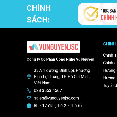
CHÍNH
SÁCH:
CHÍNH
Chính s
Công ty Cổ Phần Công Nghệ Vũ Nguyên
Chính s
337/1 đường Bình Lợi, Phường
Hướng 
Bình Lợi Trung, TP Hồ Chí Minh,
Hướng d
Việt Nam
Tuyển 
028 3553 4567
sales@vunguyenjsc.com
8h - 17h15 (Thứ 2 - Thứ 6)