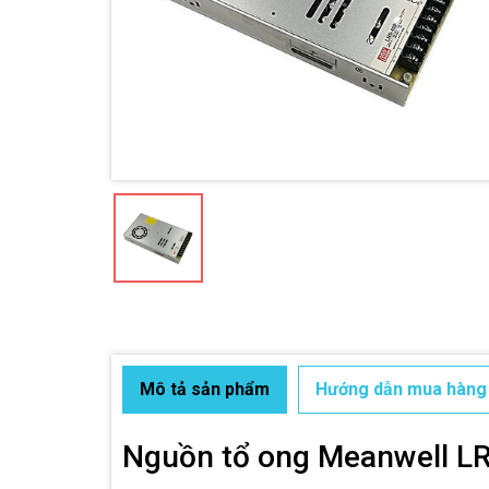
Mô tả sản phẩm
Hướng dẫn mua hàng
Nguồn tổ ong Meanwell LR