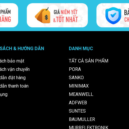
 SÁCH & HƯỚNG DẪN
DANH MỤC
ách bảo mật
TẤT CẢ SẢN PHẨM
ách vận chuyển
PORA
dẫn đặt hàng
SANKO
ẫn thanh toán
MINIMAX
dụng
MEANWELL
ADFWEB
SUNTES
BAUMULLER
MURRELEKTRONIK