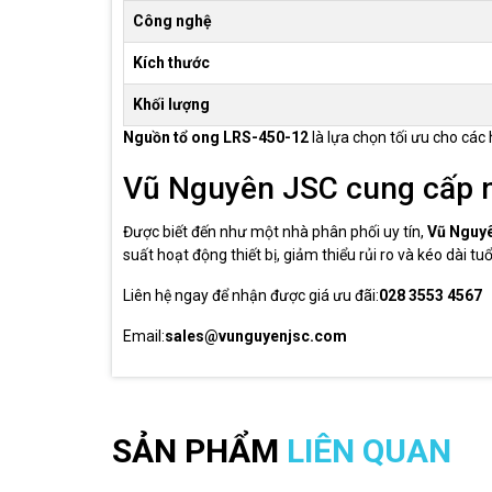
Công nghệ
Kích thước
Khối lượng
Nguồn tổ ong LRS-450-12
là lựa chọn tối ưu cho các
Vũ Nguyên JSC cung cấp 
Được biết đến như một nhà phân phối uy tín,
Vũ Nguy
suất hoạt động thiết bị, giảm thiểu rủi ro và kéo dài t
Liên hệ ngay để nhận được giá ưu đãi:
028 3553 4567
Email:
sales@vunguyenjsc.com
SẢN PHẨM
LIÊN QUAN