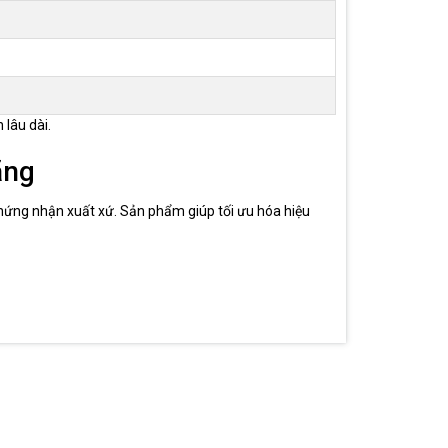
 lâu dài.
ãng
chứng nhận xuất xứ. Sản phẩm giúp tối ưu hóa hiệu