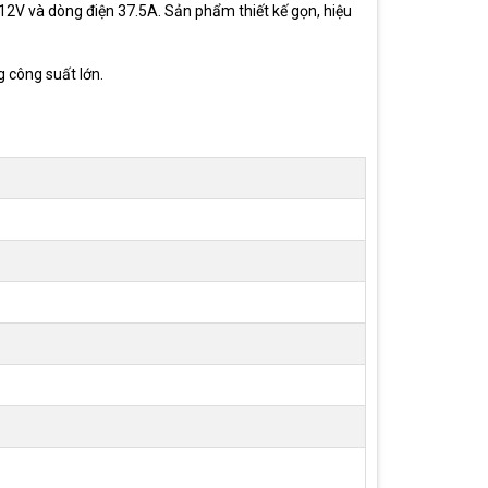
2V và dòng điện 37.5A. Sản phẩm thiết kế gọn, hiệu
g công suất lớn.