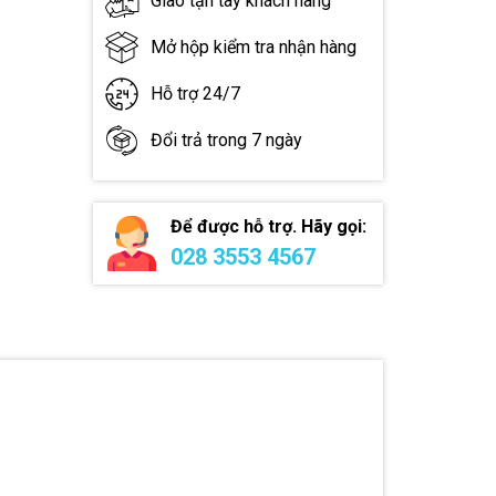
Giao tận tay khách hàng
Mở hộp kiểm tra nhận hàng
Hỗ trợ 24/7
Đổi trả trong 7 ngày
Để được hỗ trợ. Hãy gọi:
028 3553 4567