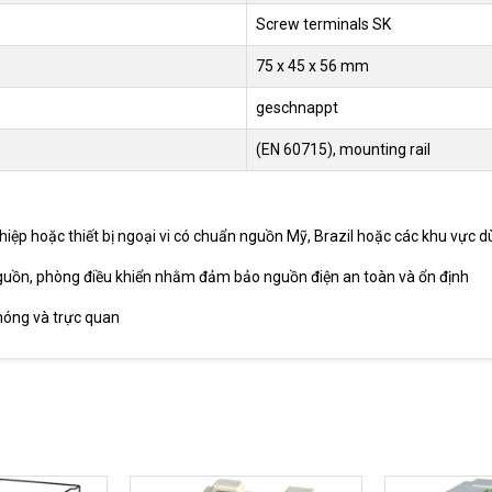
Screw terminals SK
75 x 45 x 56 mm
geschnappt
(EN 60715), mounting rail
ệp hoặc thiết bị ngoại vi có chuẩn nguồn Mỹ, Brazil hoặc các khu vực 
nguồn, phòng điều khiển nhằm đảm bảo nguồn điện an toàn và ổn định
hóng và trực quan