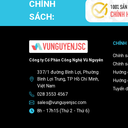
CHÍNH
SÁCH:
CHÍNH
Chính s
Công ty Cổ Phần Công Nghệ Vũ Nguyên
Chính s
337/1 đường Bình Lợi, Phường
Hướng 
Bình Lợi Trung, TP Hồ Chí Minh,
Hướng d
Việt Nam
Tuyển 
028 3553 4567
sales@vunguyenjsc.com
8h - 17h15 (Thứ 2 - Thứ 6)