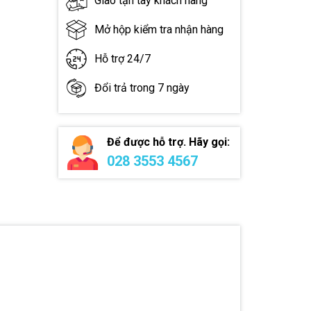
Giao tận tay khách hàng
Mở hộp kiểm tra nhận hàng
Hỗ trợ 24/7
Đổi trả trong 7 ngày
Để được hỗ trợ. Hãy gọi:
028 3553 4567