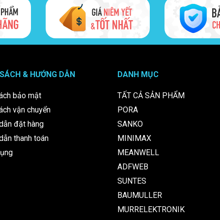
 SÁCH & HƯỚNG DẪN
DANH MỤC
ách bảo mật
TẤT CẢ SẢN PHẨM
ách vận chuyển
PORA
dẫn đặt hàng
SANKO
ẫn thanh toán
MINIMAX
dụng
MEANWELL
ADFWEB
SUNTES
BAUMULLER
MURRELEKTRONIK