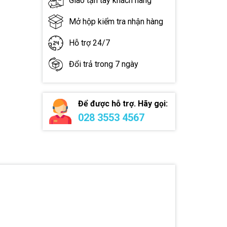
Giao tận tay khách hàng
Mở hộp kiểm tra nhận hàng
Hỗ trợ 24/7
Đổi trả trong 7 ngày
Để được hỗ trợ. Hãy gọi:
028 3553 4567