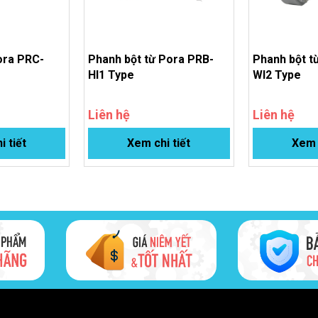
Pora PRC-
Phanh bột từ Pora PRB-
Phanh bột t
HI1 Type
WI2 Type
Liên hệ
Liên hệ
i tiết
Xem chi tiết
Xem c