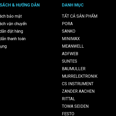
 SÁCH & HƯỚNG DẪN
DANH MỤC
ách bảo mật
TẤT CẢ SẢN PHẨM
ách vận chuyển
PORA
dẫn đặt hàng
SANKO
ẫn thanh toán
MINIMAX
dụng
MEANWELL
ADFWEB
SUNTES
BAUMULLER
MURRELEKTRONIK
CS INSTRUMENT
ZANDER AACHEN
RITTAL
TOWA SEIDEN
FESTO