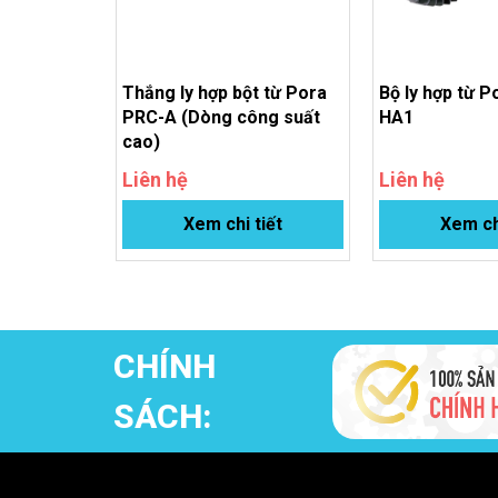
Thắng ly hợp bột từ Pora
Bộ ly hợp từ 
PRC-A (Dòng công suất
HA1
cao)
Liên hệ
Liên hệ
Xem chi tiết
Xem ch
CHÍNH
SÁCH: