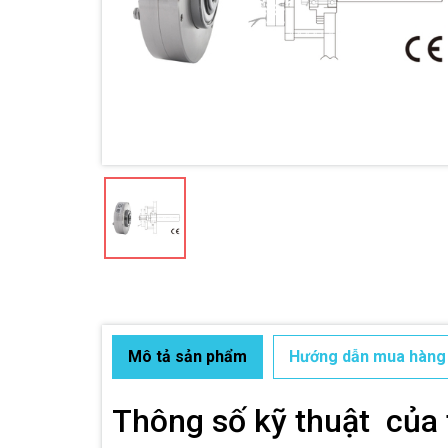
Mô tả sản phẩm
Hướng dẫn mua hàng
Thông số kỹ thuật của