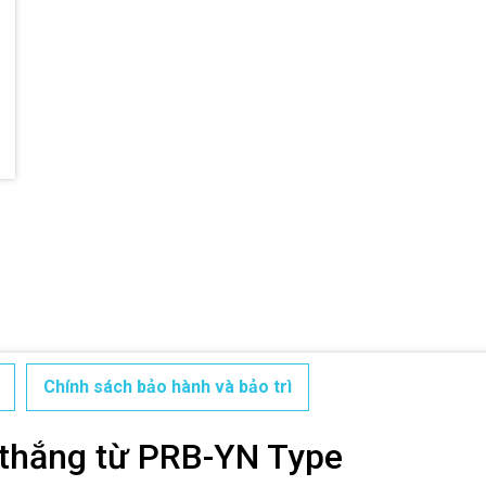
Ngày hết hạn:
Điều kiện:
Chính sách bảo hành và bảo trì
 thắng từ PRB-YN Type