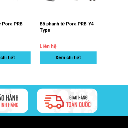
ừ Pora PRB-
Bộ phanh từ Pora PRB-Y4
Type
Liên hệ
hi tiết
Xem chi tiết