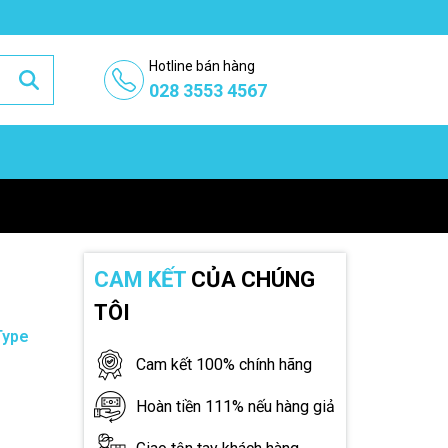
Hotline bán hàng
028 3553 4567
CAM KẾT
CỦA CHÚNG
TÔI
Type
Cam kết 100% chính hãng
Hoàn tiền 111% nếu hàng giả