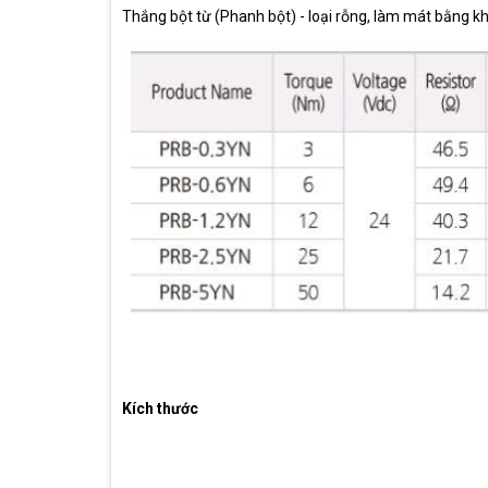
Thắng bột từ (Phanh bột) - loại rỗng, làm mát bằng k
Kích thước