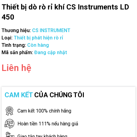
Thiết bị dò rò rỉ khí CS Instruments LD
450
Thương hiệu:
CS INSTRUMENT
Loại:
Thiết bị phát hiện rò rỉ
Tình trạng:
Còn hàng
Mã sản phẩm:
Đang cập nhật
Liên hệ
CAM KẾT
CỦA CHÚNG TÔI
Cam kết 100% chính hãng
Hoàn tiền 111% nếu hàng giả
Giao tận tay khách hàng