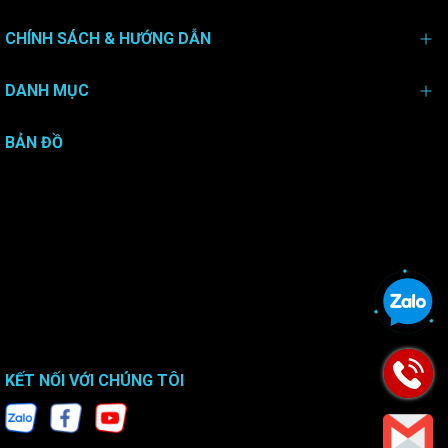
CHÍNH SÁCH & HƯỚNG DẪN
DANH MỤC
BẢN ĐỒ
KẾT NỐI VỚI CHÚNG TÔI