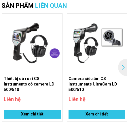
SẢN PHẨM
LIÊN QUAN
Thiết bị dò rò rỉ CS
Camera siêu âm CS
Instruments có camera LD
Instruments UltraCam LD
500/510
500/510
Liên hệ
Liên hệ
Xem chi tiết
Xem chi tiết