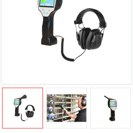
Mã giảm giá:
Ngày hết hạn:
Điều kiện: