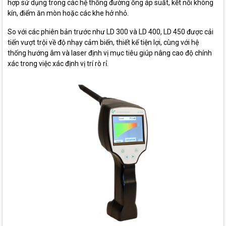
hợp sử dụng trong các hệ thống đường ống áp suất, kết nối không
kín, điểm ăn mòn hoặc các khe hở nhỏ.
So với các phiên bản trước như LD 300 và LD 400, LD 450 được cải
tiến vượt trội về độ nhạy cảm biến, thiết kế tiện lợi, cùng với hệ
thống hướng âm và laser định vị mục tiêu giúp nâng cao độ chính
xác trong việc xác định vị trí rò rỉ.