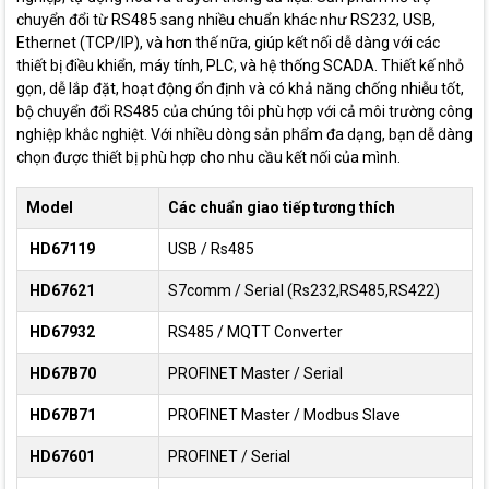
chuyển đổi từ RS485 sang nhiều chuẩn khác như RS232, USB,
Ethernet (TCP/IP), và hơn thế nữa, giúp kết nối dễ dàng với các
thiết bị điều khiển, máy tính, PLC, và hệ thống SCADA. Thiết kế nhỏ
gọn, dễ lắp đặt, hoạt động ổn định và có khả năng chống nhiễu tốt,
bộ chuyển đổi RS485 của chúng tôi phù hợp với cả môi trường công
nghiệp khắc nghiệt. Với nhiều dòng sản phẩm đa dạng, bạn dễ dàng
chọn được thiết bị phù hợp cho nhu cầu kết nối của mình.
Model
Các chuẩn giao tiếp tương thích
HD67119
USB / Rs485
HD67621
S7comm / Serial (Rs232,RS485,RS422)
HD67932
RS485 / MQTT Converter
HD67B70
PROFINET Master / Serial
HD67B71
PROFINET Master / Modbus Slave
HD67601
PROFINET / Serial