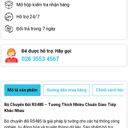
Mở hộp kiểm tra nhận hàng
Hỗ trợ 24/7
Đổi trả trong 7 ngày
Để được hỗ trợ. Hãy gọi:
028 3553 4567
Mô tả sản phẩm
Hướng dẫn mua hàng
Chính sách bảo h
Bộ Chuyển Đổi RS485 – Tương Thích Nhiều Chuẩn Giao Tiếp
Khác Nhau
Bộ chuyển đổi RS485 là giải pháp lý tưởng cho các hệ thống công
nghiệp, tự động hóa và truyền thông dữ liệu. Sản phẩm hỗ trợ