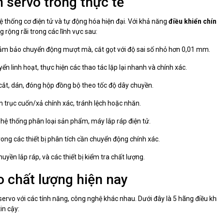
 servo trong thực tế
hệ thống cơ điện tử và tự động hóa hiện đại. Với khả năng
điều khiển chín
g rộng rãi trong các lĩnh vực sau:
m bảo chuyển động mượt mà, cắt gọt với độ sai số nhỏ hơn 0,01 mm.
ển linh hoạt, thực hiện các thao tác lặp lại nhanh và chính xác.
cắt, dán, đóng hộp đồng bộ theo tốc độ dây chuyền.
n trục cuốn/xả chính xác, tránh lệch hoặc nhăn.
hệ thống phân loại sản phẩm, máy lắp ráp điện tử.
rong các thiết bị phân tích cần chuyển động chính xác.
uyền lắp ráp, và các thiết bị kiểm tra chất lượng.
o chất lượng hiện nay
servo với các tính năng, công nghệ khác nhau. Dưới đây là 5 hãng điều kh
in cậy: