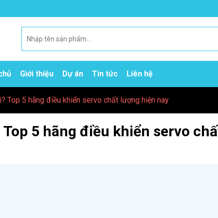
chủ
Giới thiệu
Dự án
Tin tức
Liên hệ
ì? Top 5 hãng điều khiển servo chất lượng hiện nay
? Top 5 hãng điều khiển servo chấ