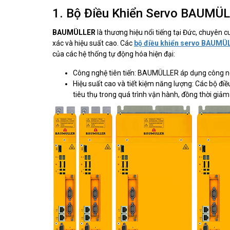
1. Bộ Điều Khiển Servo BAUMÜ
BAUMÜLLER
là thương hiệu nổi tiếng tại Đức, chuyên c
xác và hiệu suất cao. Các
bộ điều khiển servo BAUMÜ
của các hệ thống tự động hóa hiện đại:
Công nghệ tiên tiến: BAUMÜLLER áp dụng công ng
Hiệu suất cao và tiết kiệm năng lượng: Các bộ điề
tiêu thụ trong quá trình vận hành, đồng thời giả