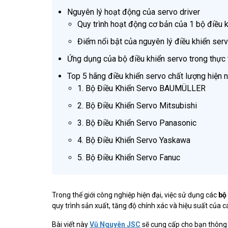
Nguyên lý hoạt động của servo driver
Quy trình hoạt động cơ bản của 1 bộ điều 
Điểm nổi bật của nguyên lý điều khiển ser
Ứng dụng của bộ điều khiển servo trong thực 
Top 5 hãng điều khiển servo chất lượng hiện 
1. Bộ Điều Khiển Servo BAUMÜLLER
2. Bộ Điều Khiển Servo Mitsubishi
3. Bộ Điều Khiển Servo Panasonic
4. Bộ Điều Khiển Servo Yaskawa
5. Bộ Điều Khiển Servo Fanuc
Trong thế giới công nghiệp hiện đại, việc sử dụng các
bộ
quy trình sản xuất, tăng độ chính xác và hiệu suất của 
Bài viết này
Vũ Nguyên JSC
sẽ cung cấp cho bạn thông ti