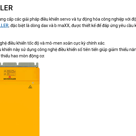
LLER
ung cấp các giải pháp điều khiển servo và tự động hóa công nghiệp với đ
LLER
, đặc biệt là dòng dax và b maXX, được thiết kế để đáp ứng yêu cầu 
hệ điều khiển tốc độ và mô-men xoắn cực kỳ chính xác.
u khiển này sử dụng công nghệ điều khiển số tiên tiến giúp giảm thiểu nă
m thiểu hao mòn động cơ.