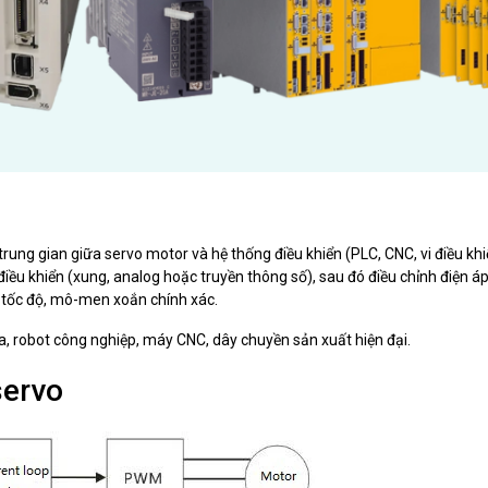
ị trung gian giữa servo motor và hệ thống điều khiển (PLC, CNC, vi điều khi
điều khiển (xung, analog hoặc truyền thông số), sau đó điều chỉnh điện á
í, tốc độ, mô-men xoắn chính xác.
a, robot công nghiệp, máy CNC, dây chuyền sản xuất hiện đại.
servo