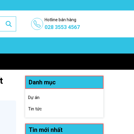
Hotline bán hàng
028 3553 4567
t
Danh mục
Dự án
Tin tức
Tin mới nhất