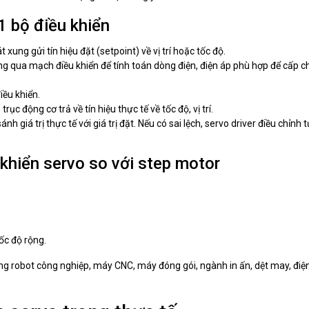
1 bộ điều khiển
xung gửi tín hiệu đặt (setpoint) về vị trí hoặc tốc độ.
ông qua mạch điều khiển để tính toán dòng điện, điện áp phù hợp để cấp 
iều khiển.
ục động cơ trả về tín hiệu thực tế về tốc độ, vị trí.
nh giá trị thực tế với giá trị đặt. Nếu có sai lệch, servo driver điều chỉnh t
 khiển servo so với step motor
ốc độ rộng.
ong robot công nghiệp, máy CNC, máy đóng gói, ngành in ấn, dệt may, điệ