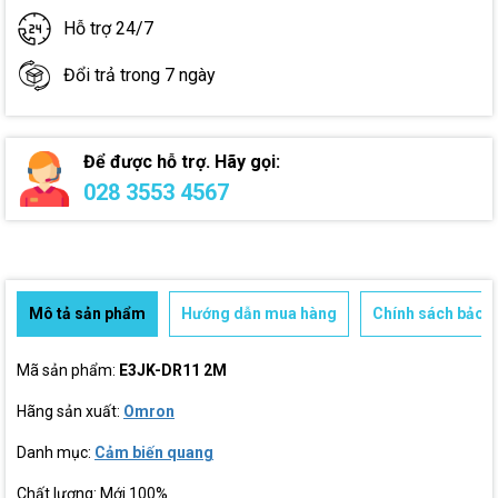
Hỗ trợ 24/7
Đổi trả trong 7 ngày
Để được hỗ trợ. Hãy gọi:
028 3553 4567
Mô tả sản phẩm
Hướng dẫn mua hàng
Chính sách bảo h
Mã sản phẩm:
E3JK-DR11 2M
Hãng sản xuất:
Omron
Danh mục:
Cảm biến quang
Chất lượng: Mới 100%