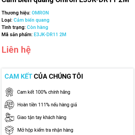
Thương hiệu:
OMRON
Loại:
Cảm biến quang
Tình trạng:
Còn hàng
Mã sản phẩm:
E3JK-DR11 2M
Liên hệ
CAM KẾT
CỦA CHÚNG TÔI
Cam kết 100% chính hãng
Hoàn tiền 111% nếu hàng giả
Giao tận tay khách hàng
Mở hộp kiểm tra nhận hàng