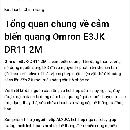
Bảo hành: Chính hãng
Tổng quan chung về cảm
biến quang Omron E3JK-
DR11 2M
Omron E3JK-DR11 2M
là cảm biến quang điện dạng thân vuông,
sử dụng nguồn sáng LED đỏ và nguyên lý phát hiện khuếch tán
(Diffuse reflective). Thiết vị cho phép nhận diện vật thể ở khoảng
cách lên đến 2.5 mét mà không cần bộ phản xạ.
Với thiết kế dải nguồn cực rộng và tích hợp sẵn Relay ngõ ra, đây
được mệnh danh là dòng cảm biến quang "quốc dân" chuyên trị các
ứng dụng thay thế, sửa chữa nhanh và nâng cấp hệ thống tự động
hóa.
Sản phẩm hỗ trợ
nguồn cấp AC/DC
, tích hợp ngõ ra relay giúp
tương thích linh hoạt với nhiều hệ thống điều khiển công nghiệp.