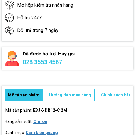
Mở hộp kiểm tra nhận hàng
Hỗ trợ 24/7
Đổi trả trong 7 ngày
Để được hỗ trợ. Hãy gọi:
028 3553 4567
Mô tả sản phẩm
Hướng dẫn mua hàng
Chính sách bảo h
Mã sản phẩm:
E3JK-DR12-C 2M
Hãng sản xuất:
Omron
Danh mục:
Cảm biến quang