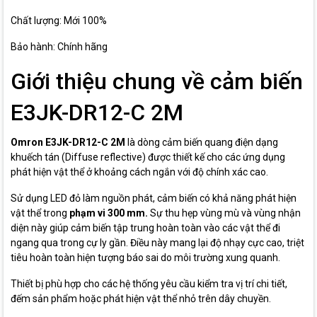
Chất lượng: Mới 100%
Bảo hành: Chính hãng
Giới thiệu chung về cảm biến
E3JK-DR12-C 2M
Omron E3JK-DR12-C 2M
là dòng cảm biến quang điện dạng
khuếch tán (Diffuse reflective) được thiết kế cho các ứng dụng
phát hiện vật thể ở khoảng cách ngắn với độ chính xác cao.
Sử dụng LED đỏ làm nguồn phát, cảm biến có khả năng phát hiện
vật thể trong
phạm vi 300 mm.
Sự thu hẹp vùng mù và vùng nhận
diện này giúp cảm biến tập trung hoàn toàn vào các vật thể đi
ngang qua trong cự ly gần. Điều này mang lại độ nhạy cực cao, triệt
tiêu hoàn toàn hiện tượng báo sai do môi trường xung quanh.
Thiết bị phù hợp cho các hệ thống yêu cầu kiểm tra vị trí chi tiết,
đếm sản phẩm hoặc phát hiện vật thể nhỏ trên dây chuyền.