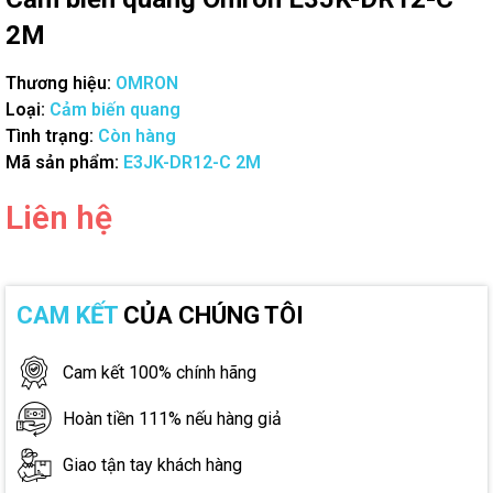
2M
Thương hiệu:
OMRON
Loại:
Cảm biến quang
Tình trạng:
Còn hàng
Mã sản phẩm:
E3JK-DR12-C 2M
Liên hệ
CAM KẾT
CỦA CHÚNG TÔI
Cam kết 100% chính hãng
Hoàn tiền 111% nếu hàng giả
Giao tận tay khách hàng