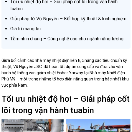
Tối ưu nhiệt độ hơi – Giải pháp cốt lõi trong vận hành
tuabin
Giải pháp từ Vũ Nguyên – Kết hợp kỹ thuật & kinh nghiệm
Giá trị mang lại
Tầm nhìn chung – Công nghệ cao cho ngành năng lượng
Giữa bối cảnh các nhà máy nhiệt điện liên tục nâng cao tiêu chuẩn kỹ
thuật, Vũ Nguyên JSC đã hoàn tất dự án cung cấp và đưa vào vận
hành hệ thống van giảm nhiệt Fisher Yarway tại Nhà máy Nhiệt điện
Phú Mỹ – một trong những tổ hợp điện năng quan trọng bậc nhất khu
vực phía Nam.
Tối ưu nhiệt độ hơi – Giải pháp cốt
lõi trong vận hành tuabin