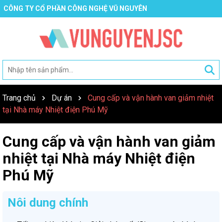
CÔNG TY CỔ PHẦN CÔNG NGHỆ VŨ NGUYÊN
Trang chủ
Dự án
Cung cấp và vận hành van giảm nhiệt
tại Nhà máy Nhiệt điện Phú Mỹ
Cung cấp và vận hành van giảm
nhiệt tại Nhà máy Nhiệt điện
Phú Mỹ
Nôi dung chính