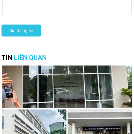
Gửi thông tin
TIN
LIÊN QUAN