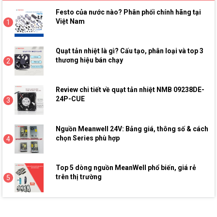
Festo của nước nào? Phân phối chính hãng tại
Việt Nam
1
Quạt tản nhiệt là gì? Cấu tạo, phân loại và top 3
thương hiệu bán chạy
2
Review chi tiết về quạt tản nhiệt NMB 09238DE-
24P-CUE
3
Nguồn Meanwell 24V: Bảng giá, thông số & cách
chọn Series phù hợp
4
Top 5 dòng nguồn MeanWell phổ biến, giá rẻ
trên thị trường
5