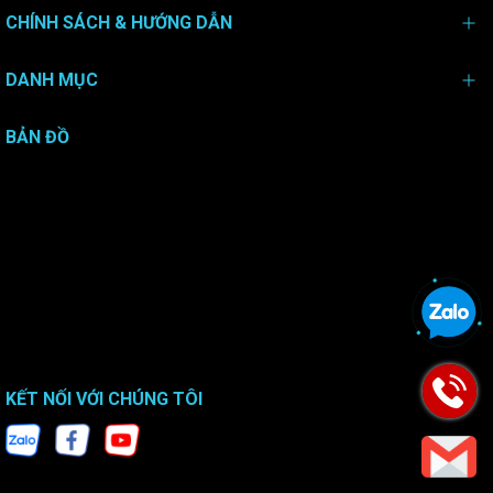
CHÍNH SÁCH & HƯỚNG DẪN
DANH MỤC
BẢN ĐỒ
KẾT NỐI VỚI CHÚNG TÔI