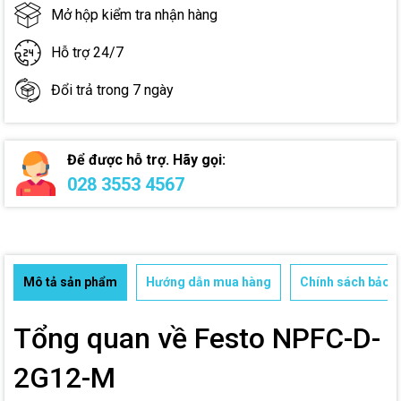
Mở hộp kiểm tra nhận hàng
Hỗ trợ 24/7
Đổi trả trong 7 ngày
Để được hỗ trợ. Hãy gọi:
028 3553 4567
Mô tả sản phẩm
Hướng dẫn mua hàng
Chính sách bảo h
Tổng quan về Festo NPFC-D-
2G12-M