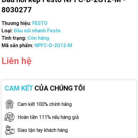
8030277
Thương hiệu:
FESTO
Loại:
Đầu nối nhanh Festo
Tình trạng:
Còn hàng
Mã sản phẩm:
NPFC-D-2G12-M
Liên hệ
CAM KẾT
CỦA CHÚNG TÔI
Cam kết 100% chính hãng
Hoàn tiền 111% nếu hàng giả
Giao tận tay khách hàng