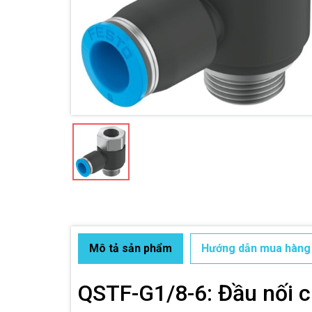
Mô tả sản phẩm
Hướng dẫn mua hàng
QSTF-G1/8-6: Đầu nối c