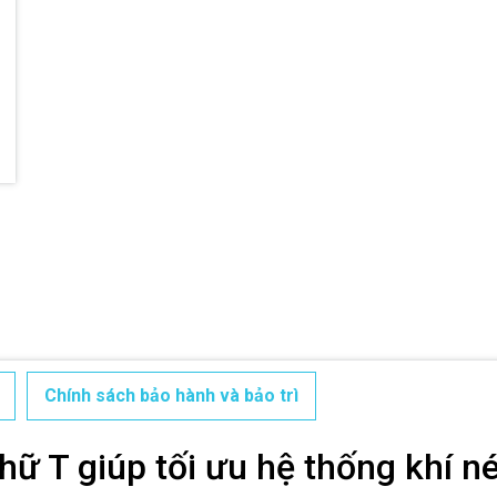
Điều kiện:
Chính sách bảo hành và bảo trì
hữ T giúp tối ưu hệ thống khí n