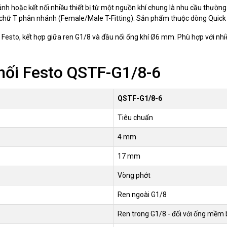
nh hoặc kết nối nhiều thiết bị từ một nguồn khí chung là nhu cầu thườn
c chữ T phân nhánh (Female/Male T-Fitting). Sản phẩm thuộc dòng Quick 
Festo, kết hợp giữa ren G1/8 và đầu nối ống khí Ø6 mm. Phù hợp với nhi
nối Festo QSTF-G1/8-6
QSTF-G1/8-6
Tiêu chuẩn
4 mm
17 mm
Vòng phớt
Ren ngoài G1/8
Ren trong G1/8 - đối với ống mềm