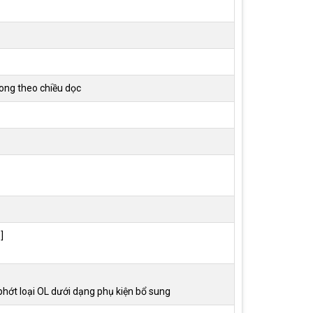
rong theo chiều dọc
]
 phớt loại OL dưới dạng phụ kiện bổ sung