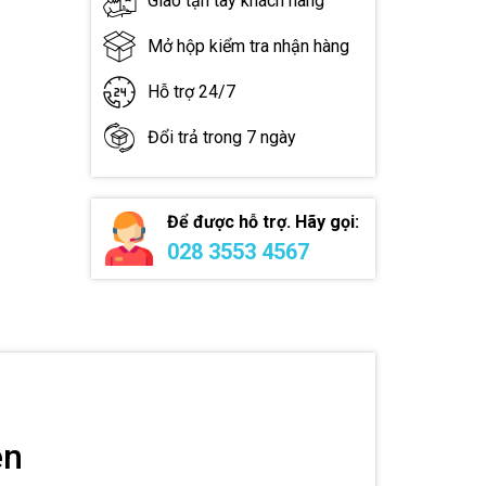
Giao tận tay khách hàng
Mở hộp kiểm tra nhận hàng
Hỗ trợ 24/7
Đổi trả trong 7 ngày
Để được hỗ trợ. Hãy gọi:
028 3553 4567
én