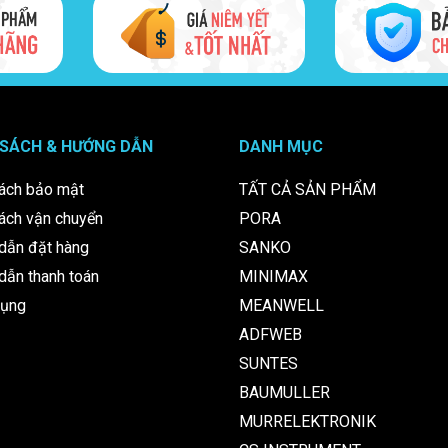
 SÁCH & HƯỚNG DẪN
DANH MỤC
ách bảo mật
TẤT CẢ SẢN PHẨM
ách vận chuyển
PORA
dẫn đặt hàng
SANKO
ẫn thanh toán
MINIMAX
dụng
MEANWELL
ADFWEB
SUNTES
BAUMULLER
MURRELEKTRONIK