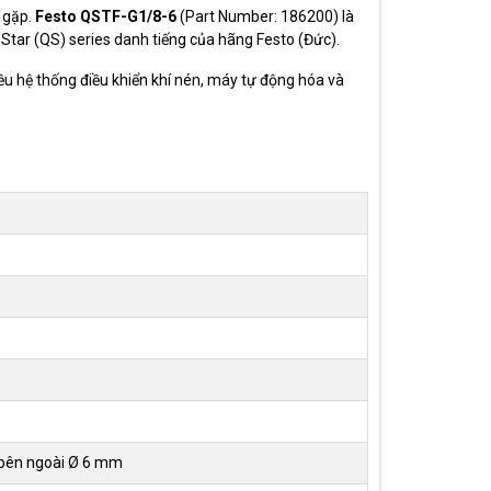
g gặp.
Festo QSTF-G1/8-6
(Part Number: 186200) là
Star (QS) series danh tiếng của hãng Festo (Đức).
ều hệ thống điều khiển khí nén, máy tự động hóa và
 bên ngoài Ø 6 mm