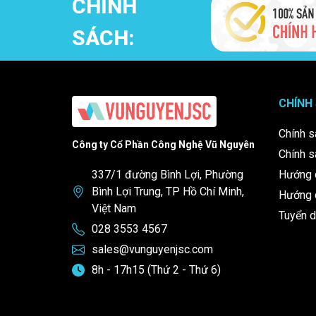
CHÍNH
SÁCH:
CHÍNH
Chính s
Công ty Cổ Phần Công Nghệ Vũ Nguyên
Chính s
337/1 đường Bình Lợi, Phường
Hướng 
Bình Lợi Trung, TP Hồ Chí Minh,
Hướng d
Việt Nam
Tuyển 
028 3553 4567
sales@vunguyenjsc.com
8h - 17h15 (Thứ 2 - Thứ 6)