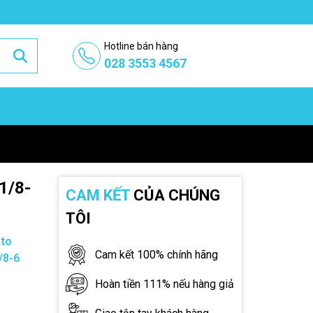
Hotline bán hàng
028 3553 4567
1/8-
CAM KẾT
CỦA CHÚNG
TÔI
sto
Cam kết 100% chính hãng
/8-6
Hoàn tiền 111% nếu hàng giả