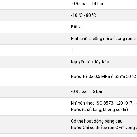
-0.95 bar - 14 bar
-10 °C - 80 °C
Bất kì
Hình chữ L, cổng nối bổ sung ren t
1
Nguyên tắc đẩy-kéo
Nước: tối đa 0,6 MPa ở tối đa 50 °C
-0.95 bar ... 6 bar
Khí nén theo ISO 8573-1:2010 [7:-:-
Nước (chất lỏng, không có đá)
Có thể hoạt động bằng dầu
Nước: Chỉ có thể có ren G với vòng