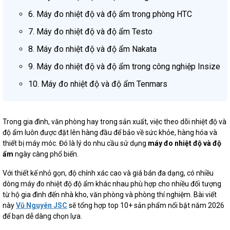
6. Máy đo nhiệt độ và độ ẩm trong phòng HTC
7. Máy đo nhiệt độ và độ ẩm Testo
8. Máy đo nhiệt độ và độ ẩm Nakata
9. Máy đo nhiệt độ và độ ẩm trong công nghiệp Insize
10. Máy đo nhiệt độ và độ ẩm Tenmars
Trong gia đình, văn phòng hay trong sản xuất, việc theo dõi nhiệt độ và
độ ẩm luôn được đặt lên hàng đầu để bảo về sức khỏe, hàng hóa và
thiết bị máy móc. Đó là lý do nhu cầu sử dụng
máy đo nhiệt độ và độ
ẩm
ngày càng phổ biến.
Với thiết kế nhỏ gọn, độ chính xác cao và giá bán đa dạng, có nhiều
dòng máy đo nhiệt độ độ ẩm khác nhau phù hợp cho nhiều đối tượng
từ hộ gia đình đến nhà kho, văn phòng và phòng thí nghiệm. Bài viết
này
Vũ Nguyên JSC
sẽ tổng hợp top 10+ sản phẩm nổi bật năm 2026
để bạn dễ dàng chọn lựa.