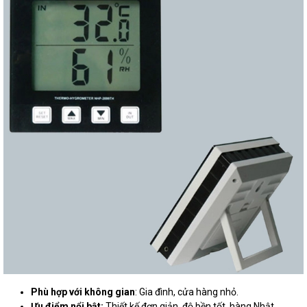
Phù hợp với không gian
: Gia đình, cửa hàng nhỏ.
Ưu điểm nổi bật:
Thiết kế đơn giản, độ bền tốt, hàng Nhật.