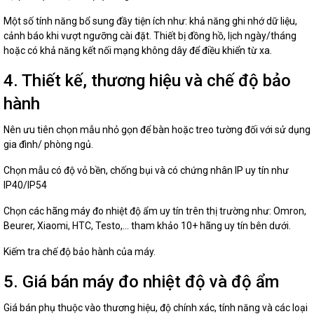
Một số tính năng bổ sung đầy tiện ích như: khả năng ghi nhớ dữ liệu,
cảnh báo khi vượt ngưỡng cài đặt. Thiết bị đồng hồ, lịch ngày/tháng
hoặc có khả năng kết nối mạng không dây để điều khiển từ xa.
4. Thiết kế, thương hiệu và chế độ bảo
hành
Nên ưu tiên chọn mẫu nhỏ gọn để bàn hoặc treo tường đối với sử dụng
gia đình/ phòng ngủ.
Chọn mẫu có độ vỏ bền, chống bụi và có chứng nhân IP uy tín như
IP40/IP54
Chọn các hãng máy đo nhiệt độ ẩm uy tín trên thị trường như: Omron,
Beurer, Xiaomi, HTC, Testo,... tham khảo 10+ hãng uy tín bên dưới.
Kiếm tra chế độ bảo hành của máy.
5. Giá bán máy đo nhiệt độ và độ ẩm
Giá bán phụ thuộc vào thương hiệu, độ chính xác, tính năng và các loại