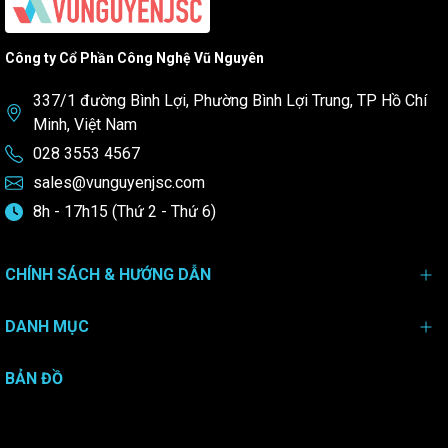
Công ty Cổ Phần Công Nghệ Vũ Nguyên
337/1 đường Bình Lợi, Phường Bình Lợi Trung, TP Hồ Chí
Minh, Việt Nam
028 3553 4567
sales@vunguyenjsc.com
8h - 17h15 (Thứ 2 - Thứ 6)
CHÍNH SÁCH & HƯỚNG DẪN
DANH MỤC
BẢN ĐỒ