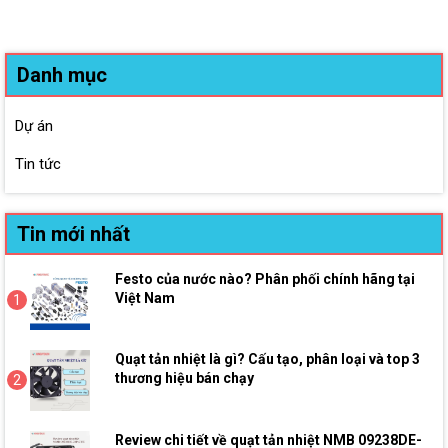
Danh mục
Dự án
Tin tức
Tin mới nhất
Festo của nước nào? Phân phối chính hãng tại
Việt Nam
1
Quạt tản nhiệt là gì? Cấu tạo, phân loại và top 3
thương hiệu bán chạy
2
Review chi tiết về quạt tản nhiệt NMB 09238DE-