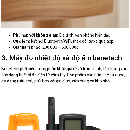
Phù hợp với không gian
: Gia đình, văn phòng hiện đại.
Ưu điểm:
Kết nối Bluetooth/WiFi, theo dõi từ xa qua app.
Giá tham khảo
: 200.000 – 600.000đ.
3. Máy đo nhiệt độ và độ ẩm benetech
Benetech phổ biến trong phân khúc giá rẻ và trung bình, tập trung vào
các dòng thiết bị đo điện tử cầm tay. Sản phẩm của hãng dễ sử dụng,
đa dạng mẫu mã, phù hợp với gia đình, cửa hàng và kho nhỏ.