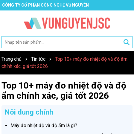
CÔNG TY CỔ PHẦN CÔNG NGHỆ VŨ NGUYÊN
Trang chủ
Tin tức
Top 10+ máy đo nhiệt độ và độ ẩm
chính xác, giá tốt 2026
Top 10+ máy đo nhiệt độ và độ
ẩm chính xác, giá tốt 2026
Nôi dung chính
Máy đo nhiệt độ và độ ẩm là gì?