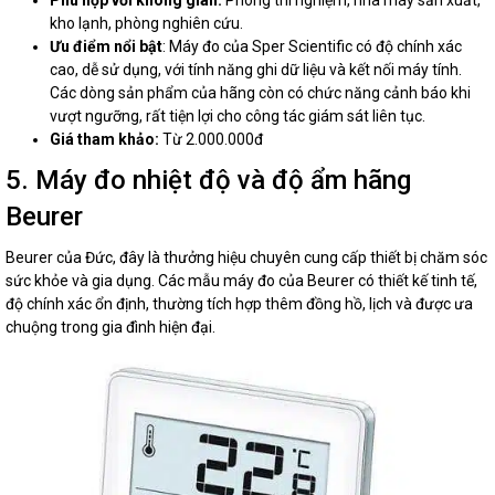
Phù hợp với không gian:
Phòng thí nghiệm, nhà máy sản xuất,
kho lạnh, phòng nghiên cứu.
Ưu điểm nổi bật
: Máy đo của Sper Scientific có độ chính xác
cao, dễ sử dụng, với tính năng ghi dữ liệu và kết nối máy tính.
Các dòng sản phẩm của hãng còn có chức năng cảnh báo khi
vượt ngưỡng, rất tiện lợi cho công tác giám sát liên tục.
Giá tham khảo:
Từ 2.000.000đ
5. Máy đo nhiệt độ và độ ẩm hãng
Beurer
Beurer của Đức, đây là thưởng hiệu chuyên cung cấp thiết bị chăm sóc
sức khỏe và gia dụng. Các mẫu máy đo của Beurer có thiết kế tinh tế,
độ chính xác ổn định, thường tích hợp thêm đồng hồ, lịch và được ưa
chuộng trong gia đình hiện đại.