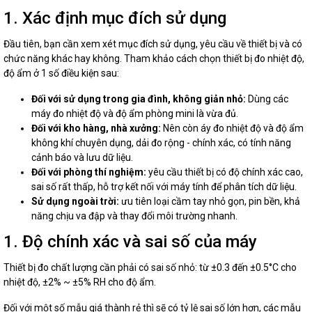
1. Xác định mục đích sử dụng
Đầu tiên, bạn cần xem xét mục đích sử dụng, yêu cầu về thiết bị và có
chức năng khác hay không. Tham khảo cách chọn thiết bị đo nhiệt độ,
độ ẩm ở 1 số điều kiện sau:
Đối với sử dụng trong gia đình, không giản nhỏ:
Dùng các
máy đo nhiệt độ và độ ẩm phòng mini là vừa đủ.
Đối với kho hàng, nhà xưởng:
Nên còn áy đo nhiệt độ và độ ẩm
không khí chuyên dụng, dải đo rộng - chính xác, có tính năng
cảnh báo và lưu dữ liệu.
Đối với phòng thí nghiệm:
yêu cầu thiết bị có độ chính xác cao,
sai số rất thấp, hỗ trợ kết nối với máy tính để phân tích dữ liệu.
Sử dụng ngoài trời:
ưu tiên loại cầm tay nhỏ gọn, pin bền, khả
năng chịu va đập và thay đổi môi trường nhanh.
1. Độ chính xác và sai số của máy
Thiết bị đo chất lượng cần phải có sai số nhỏ: từ ±0.3 đến ±0.5°C cho
nhiệt độ, ±2% ~ ±5% RH cho độ ẩm.
Đối với một số mẫu giá thành rẻ thì sẽ có tỷ lệ sai số lớn hơn, các mẫu