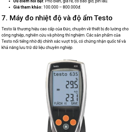
Ưu điểm nổi bật
: Phổ biến, giá rẻ, có báo giờ, pin lâu.
Giá tham khảo:
100.000 – 800.000đ.
7. Máy đo nhiệt độ và độ ẩm Testo
Testo là thương hiệu cao cấp của Đức, chuyên về thiết bị đo lường cho
công nghiệp, nghiên cứu và phòng thí nghiệm. Các sản phẩm của
Testo nổi tiếng nhờ độ chính xác vượt trội, có chứng nhận quốc tế và
khả năng lưu trữ dữ liệu chuyên nghiệp.