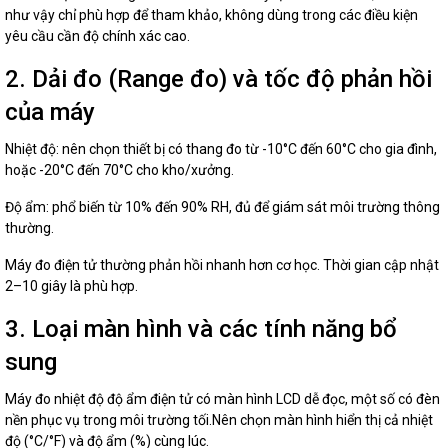
như vậy chỉ phù hợp để tham khảo, không dùng trong các điều kiện
yêu cầu cần độ chính xác cao.
2. Dải đo (Range đo) và tốc độ phản hồi
của máy
Nhiệt độ: nên chọn thiết bị có thang đo từ -10°C đến 60°C cho gia đình,
hoặc -20°C đến 70°C cho kho/xưởng.
Độ ẩm: phổ biến từ 10% đến 90% RH, đủ để giám sát môi trường thông
thường.
Máy đo điện tử thường phản hồi nhanh hơn cơ học. Thời gian cập nhật
2–10 giây là phù hợp.
3. Loại màn hình và các tính năng bổ
sung
Máy đo nhiệt độ độ ẩm điện tử có màn hình LCD dễ đọc, một số có đèn
nền phục vụ trong môi trường tối.Nên chọn màn hình hiển thị cả nhiệt
độ (°C/°F) và độ ẩm (%) cùng lúc.