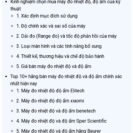
Kinh nghiệm chọn mua máy đo nhiệt độ, độ ẩm của kỹ
thuật
1. Xác định mục đích sử dụng
1. Độ chính xác và sai số của máy
2. Dải đo (Range đo) và tốc độ phản hồi của máy
3. Loại màn hình và các tính năng bổ sung
4. Thiết kế, thương hiệu và chế độ bảo hành
5. Giá bán máy đo nhiệt độ và độ ẩm
Top 10+ hãng bán máy đo nhiệt độ và độ ẩm chính xác
nhất hiện nay
1. Máy đo nhiệt độ độ ẩm Elitech​
2. Máy đo nhiệt độ độ ẩm xiaomi
3. Máy đo nhiệt độ và độ ẩm benetech
4. Máy đo nhiệt độ và độ ẩm Sper Scientific
5. Máy đo nhiệt độ và độ ẩm hãng Beurer