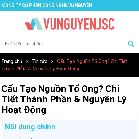
CÔNG TY CỔ PHẦN CÔNG NGHỆ VŨ NGUYÊN
Trang chủ
Tin tức
Cấu Tạo Nguồn Tổ Ong? Chi Tiết
Thành Phần & Nguyên Lý Hoạt Động
Cấu Tạo Nguồn Tổ Ong? Chi
Tiết Thành Phần & Nguyên Lý
Hoạt Động
Nôi dung chính