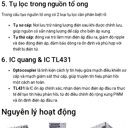
5. Tụ lọc trong nguồn tổ ong
Trong cấu tạo nguồn tổ ong có 2 loại tụ lọc cần phân biệt rõ:
Tụ sơ cấp:
Nơi lưu trữ năng lượng điện sau khi được chỉnh lưu,
giúp nguồn có sẵn năng lượng để cấp cho biến áp xung.
Tụ thứ cấp:
đóng vai trò làm mịn điện áp đầu ra, giảm độ ripple
và dao động điện áp, đảm bảo dòng ra ổn định và phù hợp với
thiết bị điện tử.
6. IC quang & IC TL431
Optocoupler
là linh kiện cách ly tín hiệu giữa mạch điều khiển sơ
cấp và mạch giám sát thứ cấp, giúp truyền tín hiệu phản hồi
một cách an toàn.
TL431
là IC ổn áp chính xác, nhận diện mức điện áp đầu ra thực
tế để tạo tín hiệu phản hồi, từ đó điều chỉnh độ rộng xung PWM
và ổn định điện áp đầu ra.
Nguyên lý hoạt động