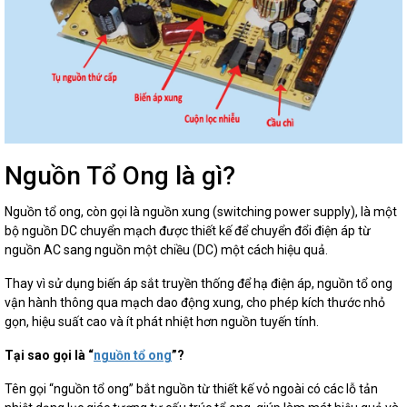
Nguồn Tổ Ong là gì?
Nguồn tổ ong, còn gọi là nguồn xung (switching power supply), là một
bộ nguồn DC chuyển mạch được thiết kế để chuyển đổi điện áp từ
nguồn AC sang nguồn một chiều (DC) một cách hiệu quả.
Thay vì sử dụng biến áp sắt truyền thống để hạ điện áp, nguồn tổ ong
vận hành thông qua mạch dao động xung, cho phép kích thước nhỏ
gọn, hiệu suất cao và ít phát nhiệt hơn nguồn tuyến tính.
Tại sao gọi là “
nguồn tổ ong
”?
Tên gọi “nguồn tổ ong” bắt nguồn từ thiết kế vỏ ngoài có các lỗ tản