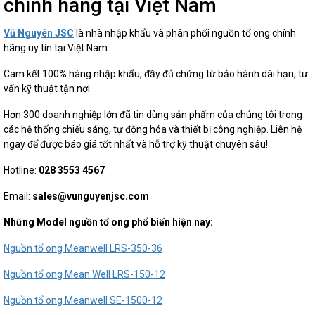
chính hãng tại Việt Nam
Vũ Nguyên JSC
là nhà nhập khẩu và phân phối nguồn tổ ong chính
hãng uy tín tại Việt Nam.
Cam kết 100% hàng nhập khẩu, đầy đủ chứng từ bảo hành dài hạn, tư
vấn kỹ thuật tận nơi.
Hơn 300 doanh nghiệp lớn đã tin dùng sản phẩm của chúng tôi trong
các hệ thống chiếu sáng, tự động hóa và thiết bị công nghiệp. Liên hệ
ngay để được báo giá tốt nhất và hỗ trợ kỹ thuật chuyên sâu!
Hotline:
028 3553 4567
Email:
sales@vunguyenjsc.com
Những Model nguồn tổ ong phổ biến hiện nay:
Nguồn tổ ong Meanwell LRS-350-36
Nguồn tổ ong Mean Well LRS-150-12
Nguồn tổ ong Meanwell SE-1500-12