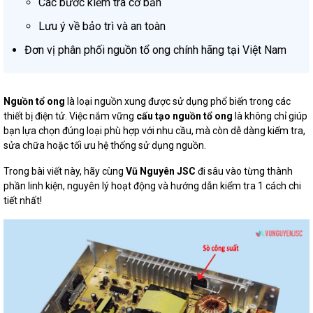
Các bước kiểm tra cơ bản
Lưu ý về bảo trì và an toàn
Đơn vị phân phối nguồn tổ ong chính hãng tại Việt Nam
Nguồn tổ ong
là loại nguồn xung được sử dụng phổ biến trong các
thiết bị điện tử. Việc nắm vững
cấu tạo nguồn tổ ong
là không chỉ giúp
bạn lựa chọn đúng loại phù hợp với nhu cầu, mà còn dễ dàng kiểm tra,
sửa chữa hoặc tối ưu hệ thống sử dụng nguồn.
Trong bài viết này, hãy cùng
Vũ Nguyên JSC
đi sâu vào từng thành
phần linh kiện, nguyên lý hoạt động và hướng dẫn kiểm tra 1 cách chi
tiết nhất!