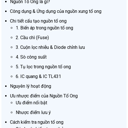
Nguồn Tổ Ong là gì?
Công dụng & Ứng dụng của nguồn xung tổ ong
Chi tiết cấu tạo nguồn tổ ong
1. Biến áp trong nguồn tổ ong
2. Cầu chì (Fuse)
3. Cuộn lọc nhiễu & Diode chỉnh lưu
4. Sò công suất
5. Tụ lọc trong nguồn tổ ong
6. IC quang & IC TL431
Nguyên lý hoạt động
Ưu nhược điểm của Nguồn Tổ Ong
Ưu điểm nổi bật
Nhược điểm lưu ý
Cách kiểm tra nguồn tổ ong