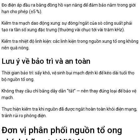
Đo điện áp đầu ra bằng đồng hồ vạn năng để đảm bảo nằm trong giới
hạn cho phép (±5 %).
Kiểm tra mạch dao động xung: sự đóng/ngắt của sò công suất phải
tạo ra tần số xung đặc trưng (thường vài chục tới vài trăm kHz).
Kiểm tra nhiệt độ linh kiện: các linh kiện trong nguồn xung tổ ong không
nên quá nóng.
Lưu ý về bảo trì và an toàn
Thời gian bảo trì: sấy khô, vệ sinh bụi mạch định kì để kéo dài tuổi thọ
bộ nguồn tổ ong.
Không thay cầu chì bằng dây dẫn “tắt” — nên thay đúng loại để bảo vệ
mạch.
Thực hiện kiểm tra khi nguồn đã được ngắt hoàn toàn khỏi điện mạng,
tránh rủi ro phóng điện.
Đơn vị phân phối nguồn tổ ong