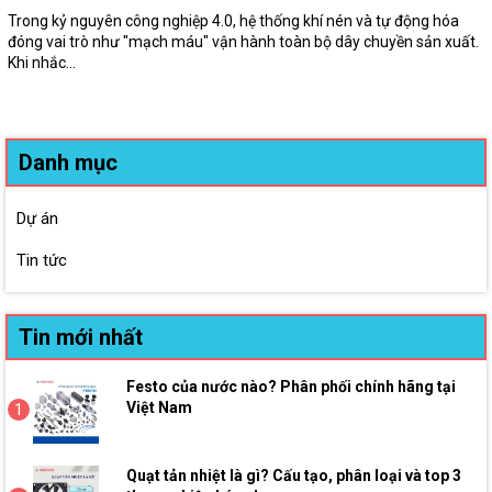
Trong kỷ nguyên công nghiệp 4.0, hệ thống khí nén và tự động hóa
đóng vai trò như "mạch máu" vận hành toàn bộ dây chuyền sản xuất.
Khi nhắc...
Danh mục
Dự án
Tin tức
Tin mới nhất
Festo của nước nào? Phân phối chính hãng tại
Việt Nam
1
Quạt tản nhiệt là gì? Cấu tạo, phân loại và top 3