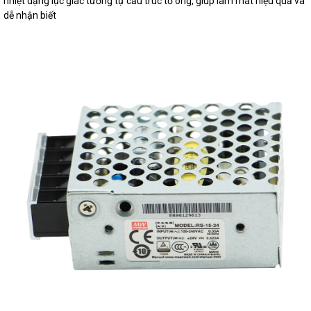
nhiệt dạng lục giác tương tự cấu trúc tổ ong, giúp làm mát hiệu quả và
dễ nhận biết