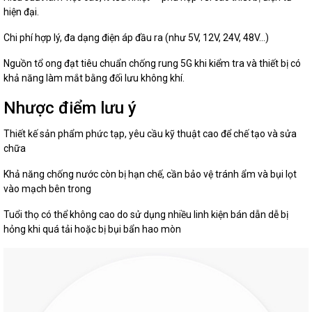
hiện đại.
Chi phí hợp lý, đa dạng điện áp đầu ra (như 5V, 12V, 24V, 48V...)
Nguồn tổ ong đạt tiêu chuẩn chống rung 5G khi kiểm tra và thiết bị có
khả năng làm mắt bằng đối lưu không khí.
Nhược điểm lưu ý
Thiết kế sản phẩm phức tạp, yêu cầu kỹ thuật cao để chế tạo và sửa
chữa
Khả năng chống nước còn bị hạn chế, cần bảo vệ tránh ẩm và bụi lọt
vào mạch bên trong
Tuổi thọ có thể không cao do sử dụng nhiều linh kiện bán dẫn dễ bị
hỏng khi quá tải hoặc bị bụi bẩn hao mòn