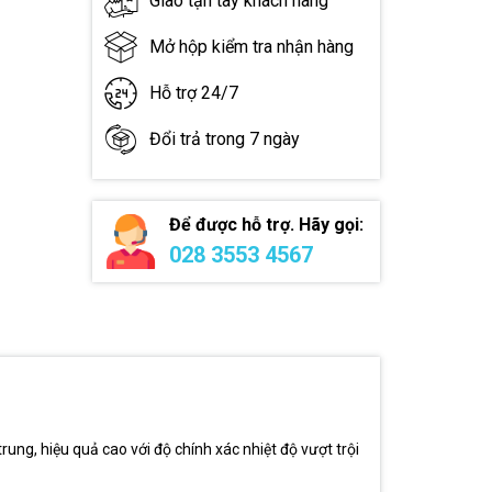
Giao tận tay khách hàng
Mở hộp kiểm tra nhận hàng
Hỗ trợ 24/7
Đổi trả trong 7 ngày
Để được hỗ trợ. Hãy gọi:
028 3553 4567
rung, hiệu quả cao với độ chính xác nhiệt độ vượt trội