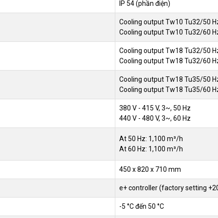
IP 54 (phần điện)
Cooling output Tw10 Tu32/50 Hz
Cooling output Tw10 Tu32/60 Hz
Cooling output Tw18 Tu32/50 Hz
Cooling output Tw18 Tu32/60 Hz
Cooling output Tw18 Tu35/50 Hz
Cooling output Tw18 Tu35/60 Hz
380 V - 415 V, 3~, 50 Hz
440 V - 480 V, 3~, 60 Hz
At 50 Hz: 1,100 m³/h
At 60 Hz: 1,100 m³/h
450 x 820 x 710 mm
e+ controller (factory setting +2
-5 °C đến 50 °C