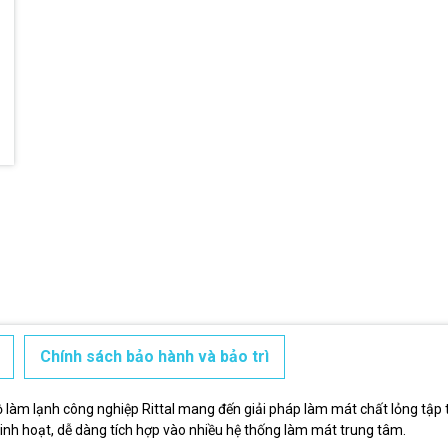
Điều kiện:
Chính sách bảo hành và bảo trì
ộ làm lạnh công nghiệp Rittal mang đến giải pháp làm mát chất lỏng tập t
 linh hoạt, dễ dàng tích hợp vào nhiều hệ thống làm mát trung tâm.