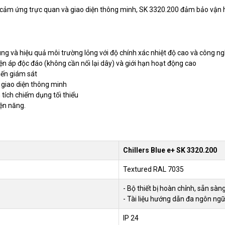
h cảm ứng trực quan và giao diện thông minh, SK 3320.200 đảm bảo vận h
g và hiệu quả môi trường lỏng với độ chính xác nhiệt độ cao và công ngh
n áp độc đáo (không cần nối lại dây) và giới hạn hoạt động cao
iến giám sát
giao diện thông minh
tích chiếm dụng tối thiểu
iện năng.
Chillers Blue e+ SK 3320.200
Textured RAL 7035
- Bộ thiết bị hoàn chỉnh, sẵn sàn
- Tài liệu hướng dẫn đa ngôn ng
IP 24