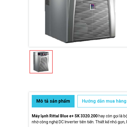
Mô tả sản phẩm
Hướng dẫn mua hàng
Máy lạnh Rittal Blue e+ SK 3320.200
hay còn gọi là b
nhờ công nghệ DC Inverter tiên tiến. Thiết kế nhỏ gọn,