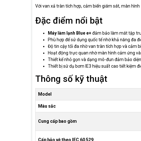
Với van xả tràn tích hợp, cảm biến giám sát, màn hìn
Đặc điểm nổi bật
Máy làm lạnh Blue e+
đảm bảo làm mát tập trun
Phù hợp để sử dụng quốc tế nhờ khả năng đa điệ
Độ tin cậy tối đa nhờ van tràn tích hợp và cảm b
Hoạt động trực quan nhờ màn hình cảm ứng và 
Thiết kế nhỏ gọn và dạng mô-đun đảm bảo diện 
Thiết bị sử dụ bơm IE3 hiệu suất cao tiết kiệm đ
Thông số kỹ thuật
Model
Màu sắc
Cung cấp bao gồm
Cấp bảo vệ theo IEC 60 529