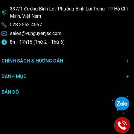
337/1 đường Bình Lợi, Phường Bình Lợi Trung, TP Hồ Chí
Minh, Việt Nam
028 3553 4567
sales@vunguyenjsc.com
8h - 17h15 (Thứ 2 - Thứ 6)
CHÍNH SÁCH & HƯỚNG DẪN
DANH MỤC
BẢN ĐỒ