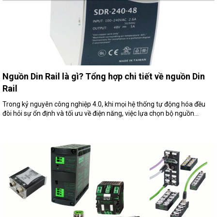
Nguồn Din Rail là gì? Tổng hợp chi tiết về nguồn Din
Rail
Trong kỷ nguyên công nghiệp 4.0, khi mọi hệ thống tự động hóa đều
đòi hỏi sự ổn định và tối ưu về điện năng, việc lựa chọn bộ nguồn...