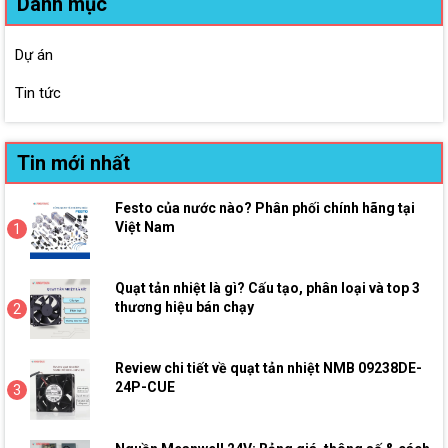
Danh mục
Dự án
Tin tức
Tin mới nhất
Festo của nước nào? Phân phối chính hãng tại
Việt Nam
1
Quạt tản nhiệt là gì? Cấu tạo, phân loại và top 3
thương hiệu bán chạy
2
Review chi tiết về quạt tản nhiệt NMB 09238DE-
24P-CUE
3