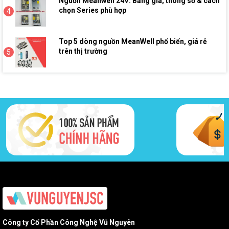
Nguồn Meanwell 24V: Bảng giá, thông số & cách
chọn Series phù hợp
4
Top 5 dòng nguồn MeanWell phổ biến, giá rẻ
trên thị trường
5
Công ty Cổ Phần Công Nghệ Vũ Nguyên